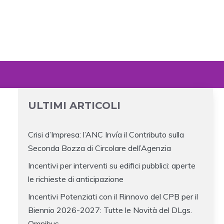
ULTIMI ARTICOLI
Crisi d’Impresa: l’ANC Invía il Contributo sulla
Seconda Bozza di Circolare dell’Agenzia
Incentivi per interventi su edifici pubblici: aperte
le richieste di anticipazione
Incentivi Potenziati con il Rinnovo del CPB per il
Biennio 2026-2027: Tutte le Novità del DLgs.
Omnibus