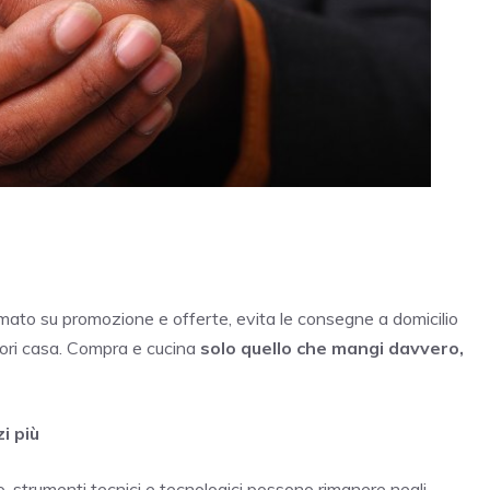
mato su promozione e offerte, evita le consegne a domicilio
 fuori casa. Compra e cucina
solo quello che mangi davvero,
i più
o, strumenti tecnici e tecnologici possono rimanere negli