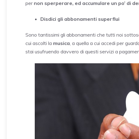
per
non sperperare, ed accumulare un po’ di den
Disdici gli abbonamenti superflui
Sono tantissimi gli abbonamenti che tutti noi sotto
cui ascolti la
musica
, a quella a cui accedi per guard
stai usufruendo davvero di questi servizi a pagamento