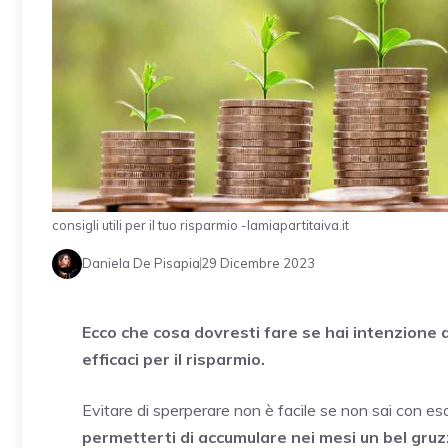
consigli utili per il tuo risparmio -lamiapartitaiva.it
Daniela De Pisapia
29 Dicembre 2023
Ecco che cosa dovresti fare se hai intenzione d
efficaci per il risparmio.
Evitare di sperperare non è facile se non sai con es
permetterti di accumulare nei mesi un bel gruz