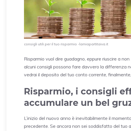
consigli utili per il tuo risparmio -lamiapartitaiva.it
Risparmio vuol dire guadagno, eppure riuscire a non
alcuni consigli possono fare davvero la differenza nell
vedrai il deposito del tuo conto corrente, finalmente
Risparmio, i consigli e
accumulare un bel gruz
L’inizio del nuovo anno è inevitabilmente il momento in
precedente. Se ancora non sei soddisfatto del tuo ap