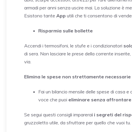
armadi per anni senza uscire mai. La soluzione è mett
Esistono tante
App
utili che ti consentono di vende
Risparmia sulle bollette
Accendi i termosifoni, le stufe e i condizionatori
sol
di sera. Non lasciare le prese della corrente inserite
via.
Elimina le spese non strettamente necessarie
Fai un bilancio mensile delle spese di casa e d
voce che puoi
eliminare senza affrontare g
Se segui questi consigli imparera
i i segreti del ris
gruzzoletto utile, da sfruttare per quello che vuoi tu.