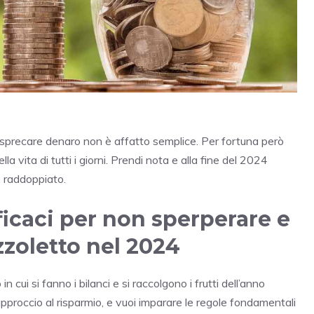
 sprecare denaro non è affatto semplice. Per fortuna però
a vita di tutti i giorni. Prendi nota e alla fine del 2024
, raddoppiato.
fficaci per non sperperare e
zoletto nel 2024
 cui si fanno i bilanci e si raccolgono i frutti dell’anno
proccio al risparmio, e vuoi imparare le regole fondamentali