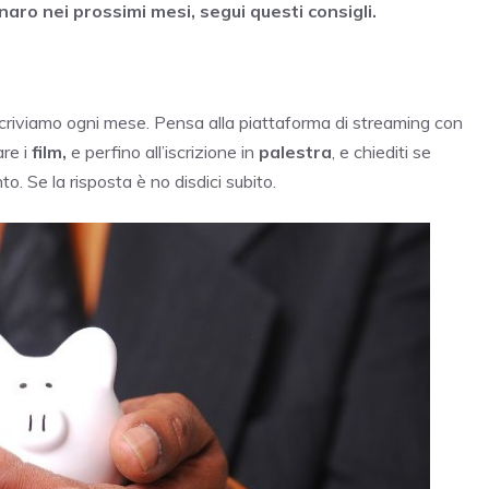
aro nei prossimi mesi, segui questi consigli.
scriviamo ogni mese. Pensa alla piattaforma di streaming con
are i
film,
e perfino all’iscrizione in
palestra
, e chiediti se
. Se la risposta è no disdici subito.