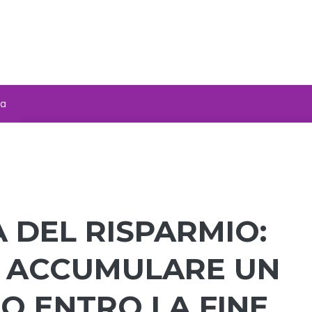
za
A DEL RISPARMIO:
ER ACCUMULARE UN
O ENTRO LA FINE