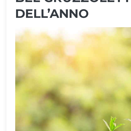
DELL’ANNO