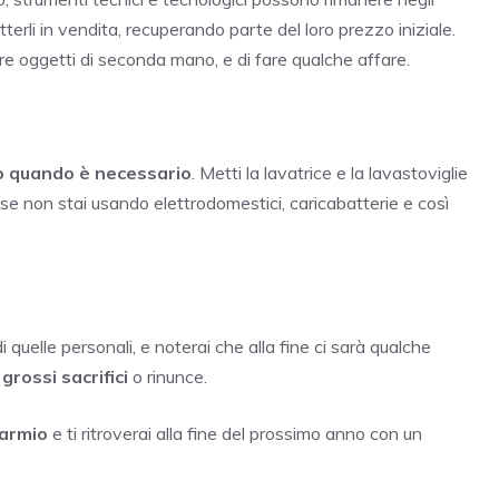
erli in vendita, recuperando parte del loro prezzo iniziale.
re oggetti di seconda mano, e di fare qualche affare.
o quando è necessario
. Metti la lavatrice e la lavastoviglie
, se non stai usando elettrodomestici, caricabatterie e così
i quelle personali, e noterai che alla fine ci sarà qualche
rossi sacrifici
o rinunce.
parmio
e ti ritroverai alla fine del prossimo anno con un