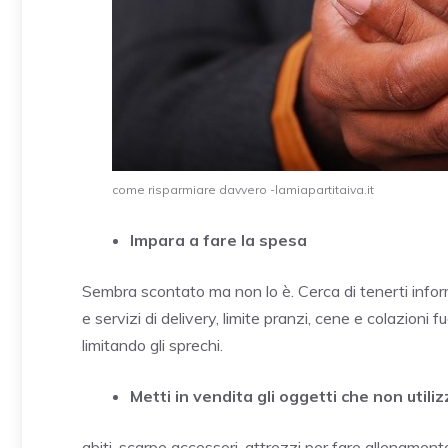
come risparmiare davvero -lamiapartitaiva.it
Impara a fare la spesa
Sembra scontato ma non lo è. Cerca di tenerti infor
e servizi di delivery, limite pranzi, cene e colazioni
limitando gli sprechi.
Metti in vendita gli oggetti che non utilizz
abiti, scarpe accessori, attrezzi per fare allenament