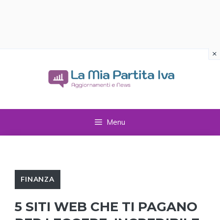
×
Vai
al
contenuto
Menu
FINANZA
5 SITI WEB CHE TI PAGANO