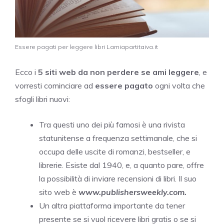
Essere pagati per leggere libri Lamiapartitaiva.it
Ecco i
5 siti web da non perdere se ami leggere
, e
vorresti cominciare ad
essere pagato
ogni volta che
sfogli libri nuovi:
Tra questi uno dei più famosi è una rivista
statunitense a frequenza settimanale, che si
occupa delle uscite di romanzi, bestseller, e
librerie. Esiste dal 1940, e, a quanto pare, offre
la possibilità di inviare recensioni di libri. Il suo
sito web è
www.publishersweekly.com.
Un altra piattaforma importante da tener
presente se si vuol ricevere libri gratis o se si