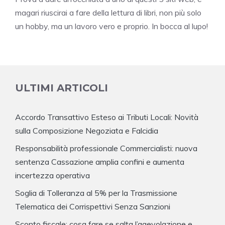
magari riuscirai a fare della lettura di libri, non più solo
un hobby, ma un lavoro vero e proprio. In bocca al lupo!
ULTIMI ARTICOLI
Accordo Transattivo Esteso ai Tributi Locali: Novità
sulla Composizione Negoziata e Falcidia
Responsabilità professionale Commercialisti: nuova
sentenza Cassazione amplia confini e aumenta
incertezza operativa
Soglia di Tolleranza al 5% per la Trasmissione
Telematica dei Corrispettivi Senza Sanzioni
Sconto fiscale: cosa fare se salta l’agevolazione e