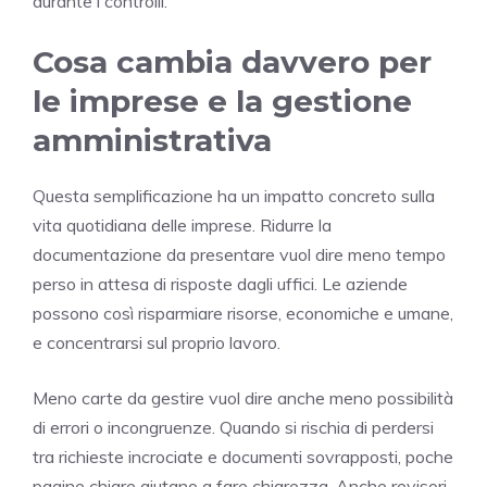
durante i controlli.
Cosa cambia davvero per
le imprese e la gestione
amministrativa
Questa semplificazione ha un impatto concreto sulla
vita quotidiana delle imprese. Ridurre la
documentazione da presentare vuol dire meno tempo
perso in attesa di risposte dagli uffici. Le aziende
possono così risparmiare risorse, economiche e umane,
e concentrarsi sul proprio lavoro.
Meno carte da gestire vuol dire anche meno possibilità
di errori o incongruenze. Quando si rischia di perdersi
tra richieste incrociate e documenti sovrapposti, poche
pagine chiare aiutano a fare chiarezza. Anche revisori