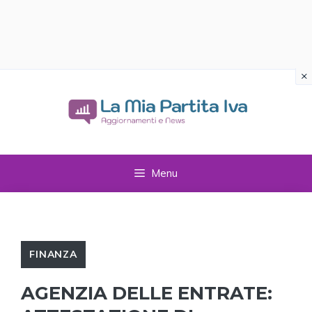
×
Vai
al
contenuto
Menu
FINANZA
AGENZIA DELLE ENTRATE: