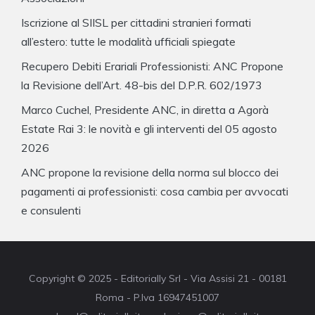
Iscrizione al SIISL per cittadini stranieri formati
all’estero: tutte le modalità ufficiali spiegate
Recupero Debiti Erariali Professionisti: ANC Propone
la Revisione dell’Art. 48-bis del D.P.R. 602/1973
Marco Cuchel, Presidente ANC, in diretta a Agorà
Estate Rai 3: le novità e gli interventi del 05 agosto
2026
ANC propone la revisione della norma sul blocco dei
pagamenti ai professionisti: cosa cambia per avvocati
e consulenti
Copyright © 2025 - Editorially Srl - Via Assisi 21 - 00181
Roma - P.Iva 16947451007