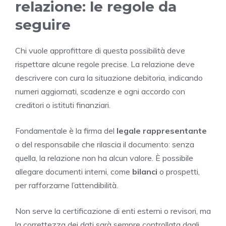
relazione: le regole da
seguire
Chi vuole approfittare di questa possibilità deve
rispettare alcune regole precise. La relazione deve
descrivere con cura la situazione debitoria, indicando
numeri aggiornati, scadenze e ogni accordo con
creditori o istituti finanziari.
Fondamentale è la firma del
legale rappresentante
o del responsabile che rilascia il documento: senza
quella, la relazione non ha alcun valore. È possibile
allegare documenti interni, come
bilanci
o prospetti,
per rafforzarne l’attendibilità.
Non serve la certificazione di enti esterni o revisori, ma
la correttezza dei dati sarà sempre controllata dagli