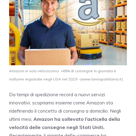
Amazon in volo velocissimo: +65% di consegne in giornata e
notturne registrate negli USA nel 2023! -(www.lamiapartitaiva.it)
Da tempi di spedizione record a nuovi servizi
innovativi, scopriamo insieme come Amazon sta
ridefinendo il concetto di consegna a domicilio. Negli
ultimi mesi,
Amazon ha sollevato l’asticella della
velocità delle consegne negli Stati Uniti.
Recentemente, il gigante dell’e-commerce ha