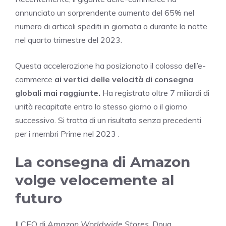
annunciato un sorprendente aumento del 65% nel
numero di articoli spediti in giornata o durante la notte
nel quarto trimestre del 2023.
Questa accelerazione ha posizionato il colosso dell’e-
commerce
ai vertici delle velocità di consegna
globali mai raggiunte.
Ha registrato oltre 7 miliardi di
unità recapitate entro lo stesso giorno o il giorno
successivo. Si tratta di un risultato senza precedenti
per i membri Prime nel 2023 .
La consegna di Amazon
volge velocemente al
futuro
Il CEO di
Amazon Worldwide Stores
, Doug