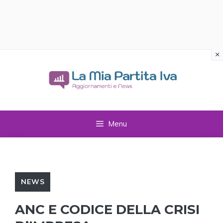
×
Vai
al
contenuto
Menu
NEWS
ANC E CODICE DELLA CRISI