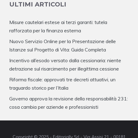
ULTIMI ARTICOLI
Misure cautelari estese ai terzi garanti: tutela
rafforzata per la finanza esterna
Nuovo Servizio Online per la Presentazione delle
Istanze sul Progetto di Vita: Guida Completa
Incentivo all’esodo versato dalla cessionaria: niente
detrazione sul risarcimento per illegittima cessione
Riforma fiscale: approvati tre decreti attuativi, un
traguardo storico per l’Italia
Governo approva la revisione della responsabilità 231:
cosa cambia per aziende e professionisti
Copyright © 2025 - Editorially Srl - Via Assisi 21 - 00181