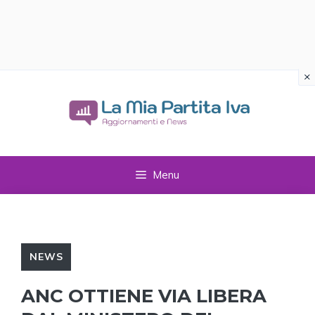
×
Vai
al
contenuto
Menu
NEWS
ANC OTTIENE VIA LIBERA