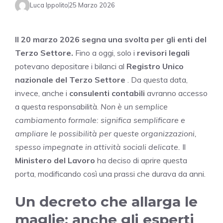
Luca Ippolito
25 Marzo 2026
Il 20 marzo 2026 segna una svolta per gli enti del
Terzo Settore.
Fino a oggi, solo i
revisori legali
potevano depositare i bilanci al
Registro Unico
nazionale del Terzo Settore
. Da questa data,
invece, anche i
consulenti contabili
avranno accesso
a questa responsabilità.
Non è un semplice
cambiamento formale: significa semplificare e
ampliare le possibilità per queste organizzazioni,
spesso impegnate in attività sociali delicate.
Il
Ministero del Lavoro
ha deciso di aprire questa
porta, modificando così una prassi che durava da anni.
Un decreto che allarga le
maglie: anche gli esperti