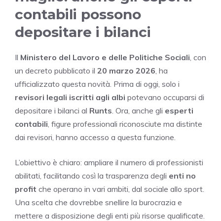
contabili possono
depositare i bilanci
Il
Ministero del Lavoro e delle Politiche Sociali
, con
un decreto pubblicato il
20 marzo 2026
, ha
ufficializzato questa novità. Prima di oggi, solo i
revisori legali iscritti agli albi
potevano occuparsi di
depositare i bilanci al
Runts
. Ora, anche gli
esperti
contabili
, figure professionali riconosciute ma distinte
dai revisori, hanno accesso a questa funzione.
L’obiettivo è chiaro: ampliare il numero di professionisti
abilitati, facilitando così la trasparenza degli
enti no
profit
che operano in vari ambiti, dal sociale allo sport.
Una scelta che dovrebbe snellire la burocrazia e
mettere a disposizione degli enti più risorse qualificate.