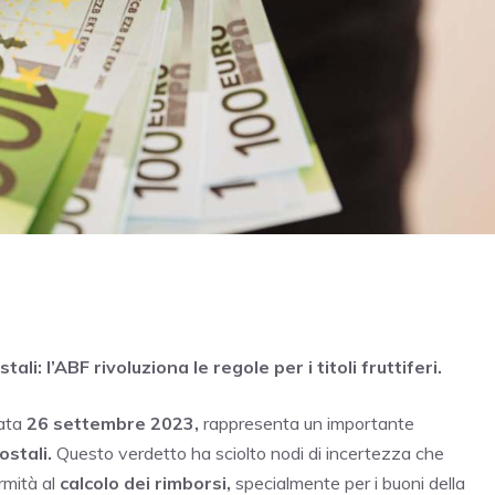
i: l’ABF rivoluziona le regole per i titoli fruttiferi.
ata
26 settembre 2023,
rappresenta un importante
ostali.
Questo verdetto ha sciolto nodi di incertezza che
rmità al
calcolo dei rimborsi,
specialmente per i buoni della