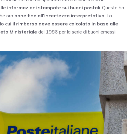
le informazioni stampate sui buoni postal
i. Questo ha
che ora
pone fine all’incertezza interpretativa
. La
o cui il rimborso deve essere calcolato in base alle
reto Ministeriale
del 1986 per la serie di buoni emessi