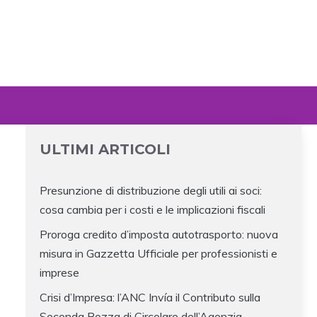
ULTIMI ARTICOLI
Presunzione di distribuzione degli utili ai soci:
cosa cambia per i costi e le implicazioni fiscali
Proroga credito d’imposta autotrasporto: nuova
misura in Gazzetta Ufficiale per professionisti e
imprese
Crisi d’Impresa: l’ANC Invía il Contributo sulla
Seconda Bozza di Circolare dell’Agenzia