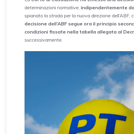
determinazioni normative,
indipendentemente dal
spianato la strada per la nuova direzione dell’ABF, 
decisione dell’ABF segue ora il principio second
condizioni fissate nella tabella allegata al Dec
successivamente.