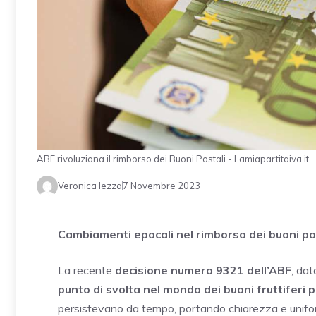
ABF rivoluziona il rimborso dei Buoni Postali - Lamiapartitaiva.it
Veronica Iezza
7 Novembre 2023
Cambiamenti epocali nel rimborso dei buoni postal
La recente
decisione numero 9321 dell’ABF
, dat
punto di svolta nel mondo dei buoni fruttiferi p
persistevano da tempo, portando chiarezza e unifo