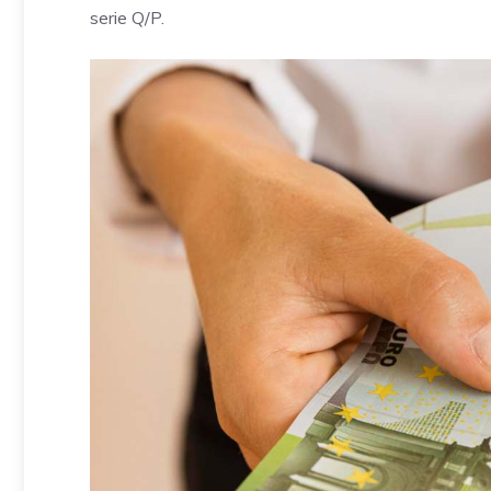
serie Q/P.