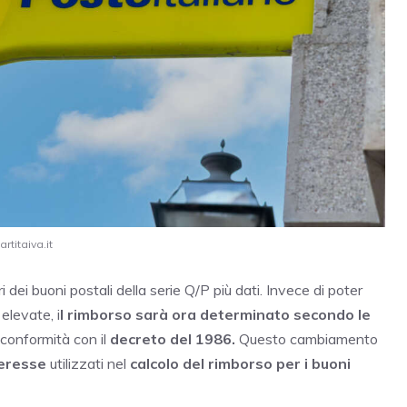
rtitaiva.it
dei buoni postali della serie Q/P più dati. Invece di poter
elevate, i
l rimborso sarà ora determinato secondo le
n conformità con il
decreto del 1986.
Questo cambiamento
teresse
utilizzati nel
calcolo del rimborso per i buoni