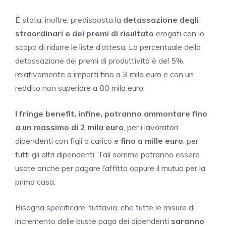
È stata, inoltre, predisposta la
detassazione degli
straordinari e dei premi di risultato
erogati con lo
scopo di ridurre le liste d’attesa. La percentuale della
detassazione dei premi di produttività è del 5%,
relativamente a importi fino a 3 mila euro e con un
reddito non superiore a 80 mila euro.
I fringe benefit, infine, potranno ammontare fino
a un massimo di 2 mila euro
, per i lavoratori
dipendenti con figli a carico e
fino a mille euro
, per
tutti gli altri dipendenti. Tali somme potranno essere
usate anche per pagare l’affitto oppure il mutuo per la
prima casa.
Bisogna specificare, tuttavia, che tutte le misure di
incremento delle buste paga dei dipendenti
saranno