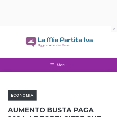
×
Vai
al
contenuto
Menu
ECONOMIA
AUMENTO BUSTA PAGA