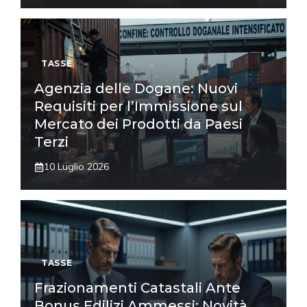
TASSE
Agenzia delle Dogane: Nuovi
Requisiti per l’Immissione sul
Mercato dei Prodotti da Paesi
Terzi
10 Luglio 2026
TASSE
Frazionamenti Catastali Ante
Bonus Edilizi Ammessi: Novità