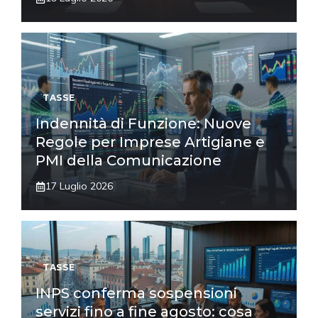
TASSE
Indennità di Funzione: Nuove
Regole per Imprese Artigiane e
PMI della Comunicazione
17 Luglio 2026
TASSE
INPS conferma sospensioni
servizi fino a fine agosto: cosa