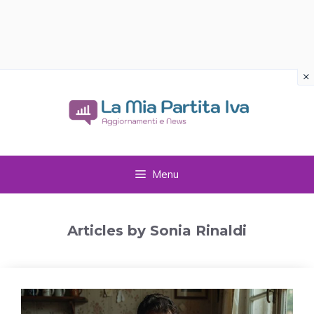
×
Vai
al
contenuto
Menu
Articles by Sonia Rinaldi