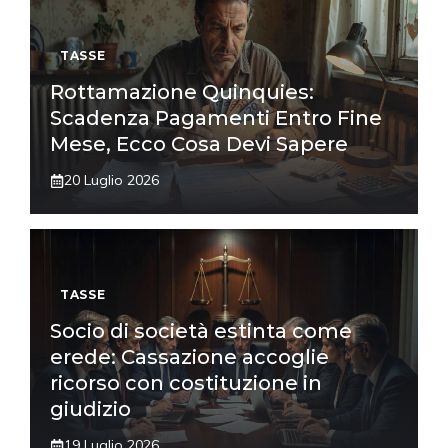
TASSE
Rottamazione Quinquies:
Scadenza Pagamenti Entro Fine
Mese, Ecco Cosa Devi Sapere
20 Luglio 2026
TASSE
Socio di società estinta come
erede: Cassazione accoglie
ricorso con costituzione in
giudizio
19 Luglio 2026