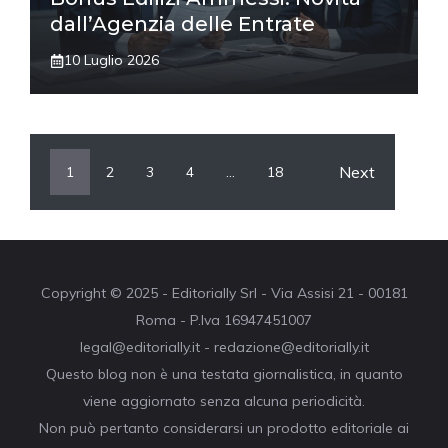
dall’Agenzia delle Entrate
10 Luglio 2026
Next
1
2
3
4
…
18
Copyright © 2025 - Editorially Srl - Via Assisi 21 - 00181
Roma - P.Iva 16947451007
legal@editorially.it - redazione@editorially.it
Questo blog non è una testata giornalistica, in quanto
viene aggiornato senza alcuna periodicità.
Non può pertanto considerarsi un prodotto editoriale ai