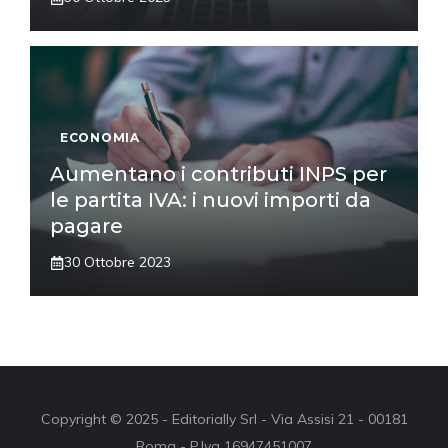
ECONOMIA
Aumentano i contributi INPS per
le partita IVA: i nuovi importi da
pagare
30 Ottobre 2023
Copyright © 2025 - Editorially Srl - Via Assisi 21 - 00181
Roma - P.Iva 16947451007