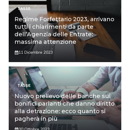
TASSE
Regime Forfettario 2023, arrivano
tutti i chiarimenti da parte
dell’Agenzia delle Entrate:
massima attenzione
11 Dicembre 2023
TASSE
Nuovo prelievo delle banche sui
bonifici parlanti che danno diritto
alla detrazione: ecco quanto si
pagherà in più
30 Ottobre 2023