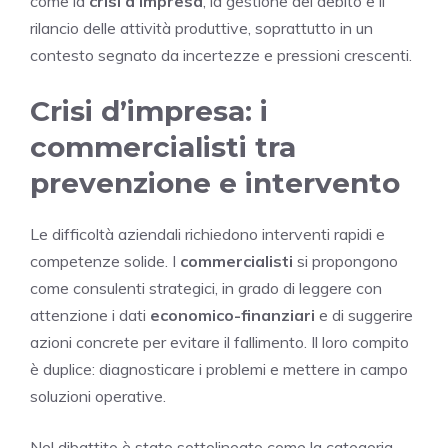
come la
crisi d’impresa
, la gestione del debito e il
rilancio delle attività produttive, soprattutto in un
contesto segnato da incertezze e pressioni crescenti.
Crisi d’impresa: i
commercialisti tra
prevenzione e intervento
Le difficoltà aziendali richiedono interventi rapidi e
competenze solide. I
commercialisti
si propongono
come consulenti strategici, in grado di leggere con
attenzione i dati
economico-finanziari
e di suggerire
azioni concrete per evitare il fallimento. Il loro compito
è duplice: diagnosticare i problemi e mettere in campo
soluzioni operative.
Nel dibattito è stato sottolineato come la categoria