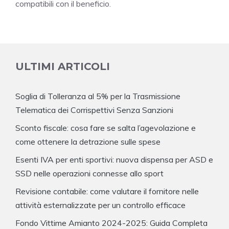
compatibili con il beneficio.
ULTIMI ARTICOLI
Soglia di Tolleranza al 5% per la Trasmissione
Telematica dei Corrispettivi Senza Sanzioni
Sconto fiscale: cosa fare se salta l’agevolazione e
come ottenere la detrazione sulle spese
Esenti IVA per enti sportivi: nuova dispensa per ASD e
SSD nelle operazioni connesse allo sport
Revisione contabile: come valutare il fornitore nelle
attività esternalizzate per un controllo efficace
Fondo Vittime Amianto 2024-2025: Guida Completa