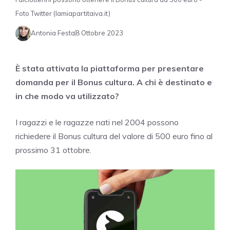
Foto Twitter (lamiapartitaiva.it)
Antonia Festa
8 Ottobre 2023
È stata attivata la piattaforma per presentare
domanda per il Bonus cultura. A chi è destinato e
in che modo va utilizzato?
I ragazzi e le ragazze nati nel 2004 possono
richiedere il Bonus cultura del valore di 500 euro fino al
prossimo 31 ottobre.