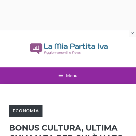
×
Vai
al
contenuto
Menu
ECONOMIA
BONUS CULTURA, ULTIMA