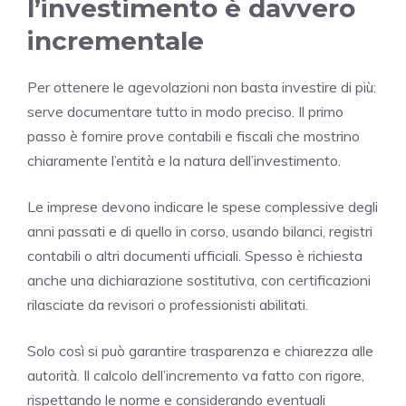
l’investimento è davvero
incrementale
Per ottenere le agevolazioni non basta investire di più:
serve documentare tutto in modo preciso. Il primo
passo è fornire prove contabili e fiscali che mostrino
chiaramente l’entità e la natura dell’investimento.
Le imprese devono indicare le spese complessive degli
anni passati e di quello in corso, usando bilanci, registri
contabili o altri documenti ufficiali. Spesso è richiesta
anche una dichiarazione sostitutiva, con certificazioni
rilasciate da revisori o professionisti abilitati.
Solo così si può garantire trasparenza e chiarezza alle
autorità. Il calcolo dell’incremento va fatto con rigore,
rispettando le norme e considerando eventuali