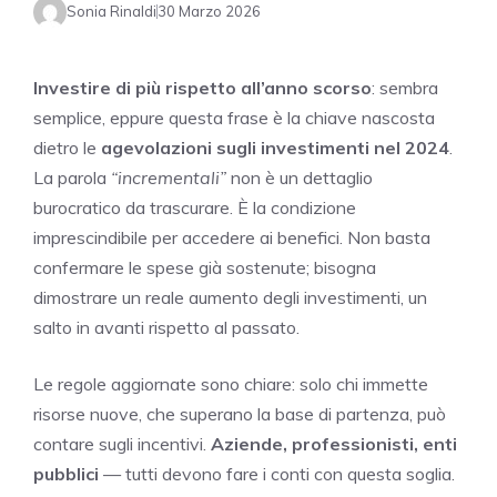
Sonia Rinaldi
30 Marzo 2026
Investire di più rispetto all’anno scorso
: sembra
semplice, eppure questa frase è la chiave nascosta
dietro le
agevolazioni sugli investimenti nel 2024
.
La parola
“incrementali”
non è un dettaglio
burocratico da trascurare. È la condizione
imprescindibile per accedere ai benefici. Non basta
confermare le spese già sostenute; bisogna
dimostrare un reale aumento degli investimenti, un
salto in avanti rispetto al passato.
Le regole aggiornate sono chiare: solo chi immette
risorse nuove, che superano la base di partenza, può
contare sugli incentivi.
Aziende, professionisti, enti
pubblici
— tutti devono fare i conti con questa soglia.