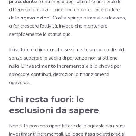
precedente
o una media degli ultimi tre anni. Solo la
differenza positiva – cioè l’incremento – può godere
delle
agevolazioni
. Così si spinge a investire davvero,
a far crescere l’attività, invece che mantenere
semplicemente lo status quo.
Il risultato è chiaro: anche se si mette un sacco di soldi,
senza superare la soglia di partenza non si ottiene
nulla. L’
investimento incrementale
è la chiave per
sbloccare contributi, detrazioni o finanziamenti
agevolati.
Chi resta fuori: le
esclusioni da sapere
Non tutti possono approfittare delle agevolazioni sugli
investimenti incrementali. La legge fissa paletti precisi