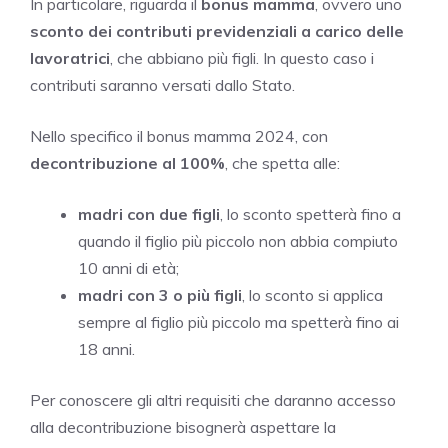
In particolare, riguarda il
bonus mamma
, ovvero uno
sconto dei contributi previdenziali a carico delle
lavoratrici
, che abbiano più figli. In questo caso i
contributi saranno versati dallo Stato.
Nello specifico il bonus mamma 2024, con
decontribuzione al 100%
, che spetta alle:
madri con due figli
, lo sconto spetterà fino a
quando il figlio più piccolo non abbia compiuto
10 anni di età;
madri con 3 o più figli
, lo sconto si applica
sempre al figlio più piccolo ma spetterà fino ai
18 anni.
Per conoscere gli altri requisiti che daranno accesso
alla decontribuzione bisognerà aspettare la