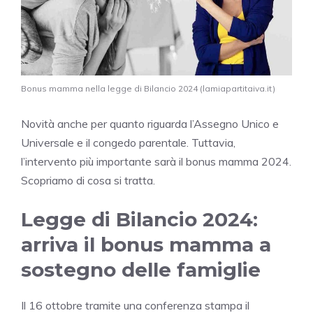
Bonus mamma nella legge di Bilancio 2024 (lamiapartitaiva.it)
Novità anche per quanto riguarda l’Assegno Unico e
Universale e il congedo parentale. Tuttavia,
l’intervento più importante sarà il bonus mamma 2024.
Scopriamo di cosa si tratta.
Legge di Bilancio 2024:
arriva il bonus mamma a
sostegno delle famiglie
Il 16 ottobre tramite una conferenza stampa il