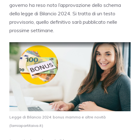
governo ha reso noto l’approvazione dello schema
della legge di Bilancio 2024. Si tratta di un testo
provvisorio, quello definitivo sarà pubblicato nelle
prossime settimane.
Legge di Bilancio 2024: bonus mamma e altre novità
(lamiapartitaiva.it)