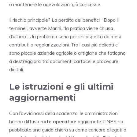
o mantenere le agevolazioni già concesse.
Il rischio principale? La perdita dei benefici. “Dopo il
termine”, avverte Marini, “la pratica viene chiusa
d’ufficio”. Un problema serio per chi aspetta da mesi
contributi o regolarizzazioni. Tra i casi più delicati ci
sono piccole aziende agricole o artigiane che faticano
a destreggiarsi tra documenti cartacei e procedure
digitali.
Le istruzioni e gli ultimi
aggiornamenti
Con l’avvicinarsi della scadenza, le amministrazioni
hanno diffuso
note operative
aggiornate: l’INPS ha
pubblicato una guida chiara su come caricare allegati o