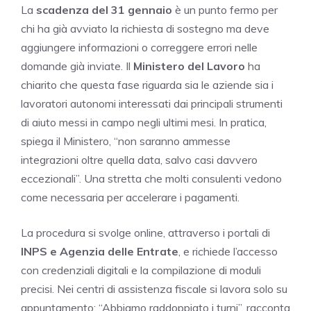
La
scadenza del 31 gennaio
è un punto fermo per
chi ha già avviato la richiesta di sostegno ma deve
aggiungere informazioni o correggere errori nelle
domande già inviate. Il
Ministero del Lavoro
ha
chiarito che questa fase riguarda sia le aziende sia i
lavoratori autonomi interessati dai principali strumenti
di aiuto messi in campo negli ultimi mesi. In pratica,
spiega il Ministero, “non saranno ammesse
integrazioni oltre quella data, salvo casi davvero
eccezionali”. Una stretta che molti consulenti vedono
come necessaria per accelerare i pagamenti.
La procedura si svolge online, attraverso i portali di
INPS e Agenzia delle Entrate
, e richiede l’accesso
con credenziali digitali e la compilazione di moduli
precisi. Nei centri di assistenza fiscale si lavora solo su
appuntamento: “Abbiamo raddoppiato i turni”, racconta