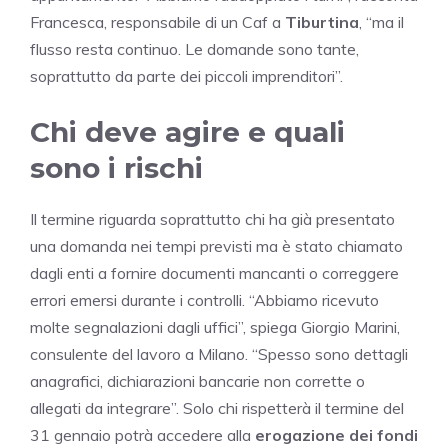
Francesca, responsabile di un Caf a
Tiburtina
, “ma il
flusso resta continuo. Le domande sono tante,
soprattutto da parte dei piccoli imprenditori”.
Chi deve agire e quali
sono i rischi
Il termine riguarda soprattutto chi ha già presentato
una domanda nei tempi previsti ma è stato chiamato
dagli enti a fornire documenti mancanti o correggere
errori emersi durante i controlli. “Abbiamo ricevuto
molte segnalazioni dagli uffici”, spiega Giorgio Marini,
consulente del lavoro a Milano. “Spesso sono dettagli
anagrafici, dichiarazioni bancarie non corrette o
allegati da integrare”. Solo chi rispetterà il termine del
31 gennaio potrà accedere alla
erogazione dei fondi