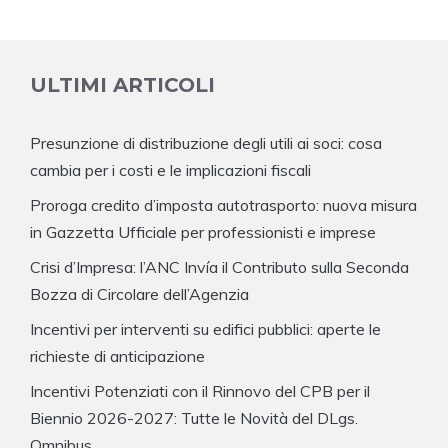
ULTIMI ARTICOLI
Presunzione di distribuzione degli utili ai soci: cosa
cambia per i costi e le implicazioni fiscali
Proroga credito d’imposta autotrasporto: nuova misura
in Gazzetta Ufficiale per professionisti e imprese
Crisi d’Impresa: l’ANC Invía il Contributo sulla Seconda
Bozza di Circolare dell’Agenzia
Incentivi per interventi su edifici pubblici: aperte le
richieste di anticipazione
Incentivi Potenziati con il Rinnovo del CPB per il
Biennio 2026-2027: Tutte le Novità del DLgs.
Omnibus