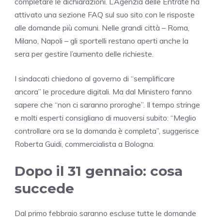
completare le dichiarazioni. L’Agenzia delle Entrate ha
attivato una sezione FAQ sul suo sito con le risposte
alle domande più comuni. Nelle grandi città – Roma,
Milano, Napoli – gli sportelli restano aperti anche la
sera per gestire l’aumento delle richieste.
I sindacati chiedono al governo di “semplificare
ancora” le procedure digitali. Ma dal Ministero fanno
sapere che “non ci saranno proroghe”. Il tempo stringe
e molti esperti consigliano di muoversi subito: “Meglio
controllare ora se la domanda è completa”, suggerisce
Roberta Guidi, commercialista a Bologna.
Dopo il 31 gennaio: cosa
succede
Dal primo febbraio saranno escluse tutte le domande