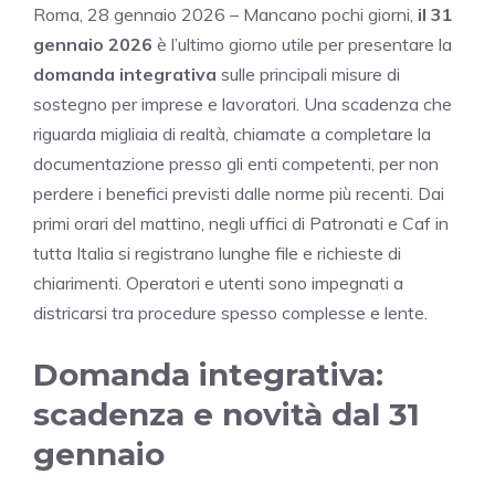
Roma, 28 gennaio 2026 – Mancano pochi giorni,
il 31
gennaio 2026
è l’ultimo giorno utile per presentare la
domanda integrativa
sulle principali misure di
sostegno per imprese e lavoratori. Una scadenza che
riguarda migliaia di realtà, chiamate a completare la
documentazione presso gli enti competenti, per non
perdere i benefici previsti dalle norme più recenti. Dai
primi orari del mattino, negli uffici di Patronati e Caf in
tutta Italia si registrano lunghe file e richieste di
chiarimenti. Operatori e utenti sono impegnati a
districarsi tra procedure spesso complesse e lente.
Domanda integrativa:
scadenza e novità dal 31
gennaio