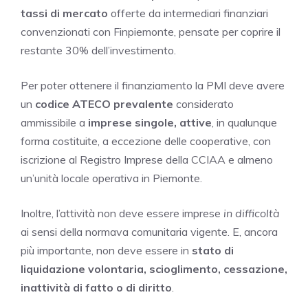
tassi di mercato
offerte da intermediari finanziari
convenzionati con Finpiemonte, pensate per coprire il
restante 30% dell’investimento.
Per poter ottenere il finanziamento la PMI deve avere
un
codice ATECO prevalente
considerato
ammissibile a
imprese singole, attive
, in qualunque
forma costituite, a eccezione delle cooperative, con
iscrizione al Registro Imprese della CCIAA e almeno
un’unità locale operativa in Piemonte.
Inoltre, l’attività non deve essere imprese
in difficoltà
ai sensi della normava comunitaria vigente. E, ancora
più importante, non deve essere in
stato di
liquidazione volontaria, scioglimento, cessazione,
inattività di fatto o di diritto
.