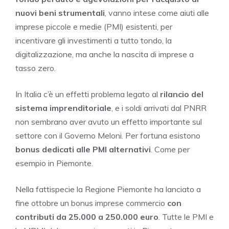
nuovi beni strumentali
, vanno intese come aiuti alle
imprese piccole e medie (PMI) esistenti, per
incentivare gli investimenti a tutto tondo, la
digitalizzazione, ma anche la nascita di imprese a
tasso zero.
In Italia c’è un effetti problema legato al
rilancio del
sistema imprenditoriale
, e i soldi arrivati dal PNRR
non sembrano aver avuto un effetto importante sul
settore con il Governo Meloni. Per fortuna esistono
bonus dedicati alle PMI alternativi
. Come per
esempio in Piemonte.
Nella fattispecie la Regione Piemonte ha lanciato a
fine ottobre un bonus imprese commercio
con
contributi da 25.000 a 250.000 euro
. Tutte le PMI e