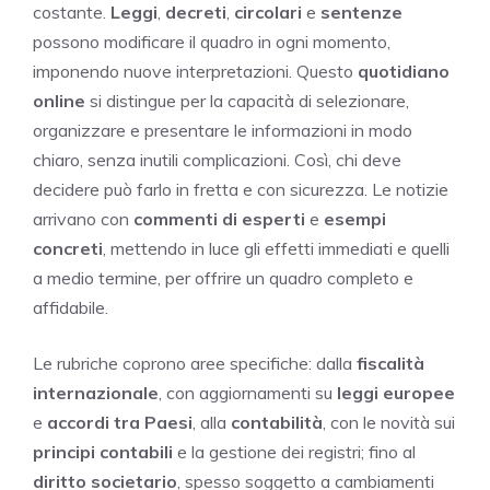
costante.
Leggi
,
decreti
,
circolari
e
sentenze
possono modificare il quadro in ogni momento,
imponendo nuove interpretazioni. Questo
quotidiano
online
si distingue per la capacità di selezionare,
organizzare e presentare le informazioni in modo
chiaro, senza inutili complicazioni. Così, chi deve
decidere può farlo in fretta e con sicurezza. Le notizie
arrivano con
commenti di esperti
e
esempi
concreti
, mettendo in luce gli effetti immediati e quelli
a medio termine, per offrire un quadro completo e
affidabile.
Le rubriche coprono aree specifiche: dalla
fiscalità
internazionale
, con aggiornamenti su
leggi europee
e
accordi tra Paesi
, alla
contabilità
, con le novità sui
principi contabili
e la gestione dei registri; fino al
diritto societario
, spesso soggetto a cambiamenti