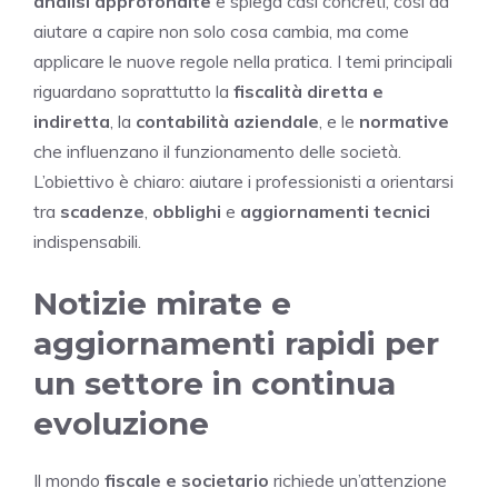
analisi approfondite
e spiega casi concreti, così da
aiutare a capire non solo cosa cambia, ma come
applicare le nuove regole nella pratica. I temi principali
riguardano soprattutto la
fiscalità diretta e
indiretta
, la
contabilità aziendale
, e le
normative
che influenzano il funzionamento delle società.
L’obiettivo è chiaro: aiutare i professionisti a orientarsi
tra
scadenze
,
obblighi
e
aggiornamenti tecnici
indispensabili.
Notizie mirate e
aggiornamenti rapidi per
un settore in continua
evoluzione
Il mondo
fiscale e societario
richiede un’attenzione