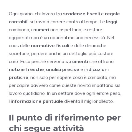
Ogni giorno, chi lavora tra
scadenze fiscali
e
regole
contabili
si trova a correre contro il tempo. Le
leggi
cambiano, i
numeri
non aspettano, e restare
aggiornati non è un optional ma una necessità. Nel
caos delle
normative fiscali
e delle dinamiche
societarie, perdere anche un dettaglio può costare
caro. Ecco perché servono
strumenti
che offrano
notizie fresche
,
analisi precise
e
indicazioni
pratiche
, non solo per sapere cosa è cambiato, ma
per capire davvero come queste novità impattano sul
lavoro quotidiano. In un settore dove ogni errore pesa,
l’
informazione puntuale
diventa il miglior alleato.
Il punto di riferimento per
chi segue attività