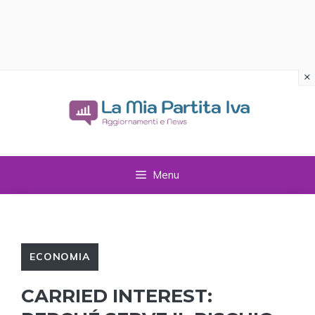
×
Vai
al
contenuto
Menu
ECONOMIA
CARRIED INTEREST: