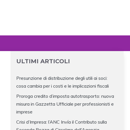
ULTIMI ARTICOLI
Presunzione di distribuzione degli utili ai soci:
cosa cambia per i costi e le implicazioni fiscali
Proroga credito d’imposta autotrasporto: nuova
misura in Gazzetta Ufficiale per professionisti e
imprese
Crisi d’Impresa: l’ANC Invía il Contributo sulla
Seconda Bozza di Circolare dell’Agenzia