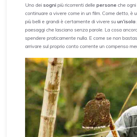
Uno dei
sogni
più ricorrenti delle
persone
che ogni 
continuare a vivere come in un film. Come detto, è 
più belli e grandi è certamente di vivere su
un’isola
paesaggi che lasciano senza parole. La cosa ancora
spendere praticamente nulla. E come se non bastasse
arrivare sul proprio conto corrente un compenso mens