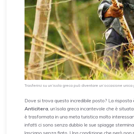
Trasferirsi su un’isola greca può diventare un’occasione unica p
Dove si trova questo incredibile posto? La risposta 
Anticitera
, un’isola greca incantevole che è situata
è trasformata in una meta turistica molto interessan
infatti ci sono senza dubbio le sue spiagge stermina
lasciano senza fiato. Una condizione che però non