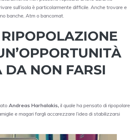
rivare sull’isola è particolarmente difficile. Anche trovare e
ci sono banche, Atm o bancomat.
I RIPOPOLAZIONE
 UN’OPPORTUNITÀ
 DA NON FARSI
stato
Andreas Harhalakis,
il quale ha pensato di ripopolare
famiglie e magari fargli accarezzare l’idea di stabilizzarsi