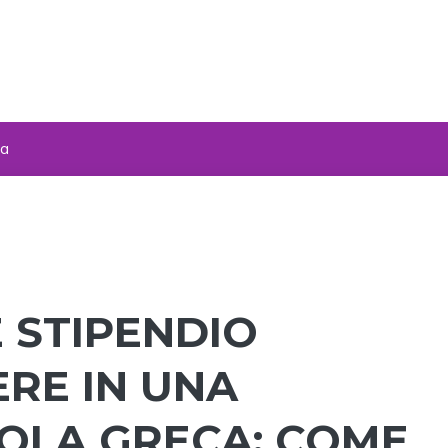
za
 STIPENDIO
ERE IN UNA
SOLA GRECA: COME