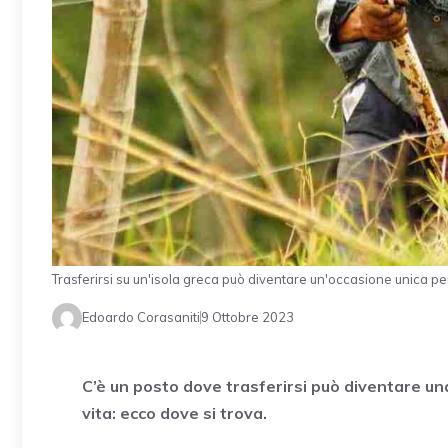
Trasferirsi su un'isola greca può diventare un'occasione unica per
Edoardo Corasaniti
9 Ottobre 2023
C’è un posto dove trasferirsi può diventare un
vita: ecco dove si trova.