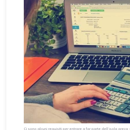
Ci sono alcuni requisiti per entrare a far parte dell’isola greca 