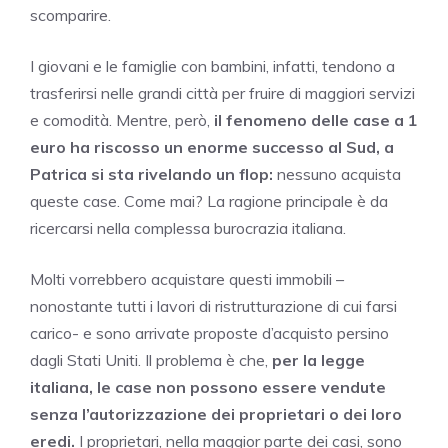
scomparire.
I giovani e le famiglie con bambini, infatti, tendono a
trasferirsi nelle grandi città per fruire di maggiori servizi
e comodità. Mentre, però,
il fenomeno delle case a 1
euro ha riscosso un enorme successo al Sud, a
Patrica si sta rivelando un flop:
nessuno acquista
queste case. Come mai? La ragione principale è da
ricercarsi nella complessa burocrazia italiana.
Molti vorrebbero acquistare questi immobili –
nonostante tutti i lavori di ristrutturazione di cui farsi
carico- e sono arrivate proposte d’acquisto persino
dagli Stati Uniti. Il problema è che,
per la legge
italiana, le case non possono essere vendute
senza l’autorizzazione dei proprietari o dei loro
eredi.
I proprietari, nella maggior parte dei casi, sono