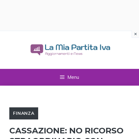
×
Vai
al
contenuto
Menu
FINANZA
CASSAZIONE: NO RICORSO