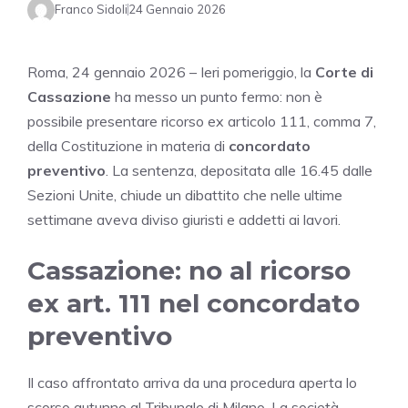
Franco Sidoli
24 Gennaio 2026
Roma, 24 gennaio 2026 – Ieri pomeriggio, la
Corte di
Cassazione
ha messo un punto fermo: non è
possibile presentare ricorso ex articolo 111, comma 7,
della Costituzione in materia di
concordato
preventivo
. La sentenza, depositata alle 16.45 dalle
Sezioni Unite, chiude un dibattito che nelle ultime
settimane aveva diviso giuristi e addetti ai lavori.
Cassazione: no al ricorso
ex art. 111 nel concordato
preventivo
Il caso affrontato arriva da una procedura aperta lo
scorso autunno al Tribunale di Milano. La società