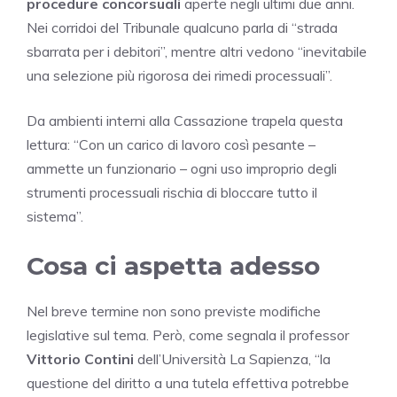
procedure concorsuali
aperte negli ultimi due anni.
Nei corridoi del Tribunale qualcuno parla di “strada
sbarrata per i debitori”, mentre altri vedono “inevitabile
una selezione più rigorosa dei rimedi processuali”.
Da ambienti interni alla Cassazione trapela questa
lettura: “Con un carico di lavoro così pesante –
ammette un funzionario – ogni uso improprio degli
strumenti processuali rischia di bloccare tutto il
sistema”.
Cosa ci aspetta adesso
Nel breve termine non sono previste modifiche
legislative sul tema. Però, come segnala il professor
Vittorio Contini
dell’Università La Sapienza, “la
questione del diritto a una tutela effettiva potrebbe