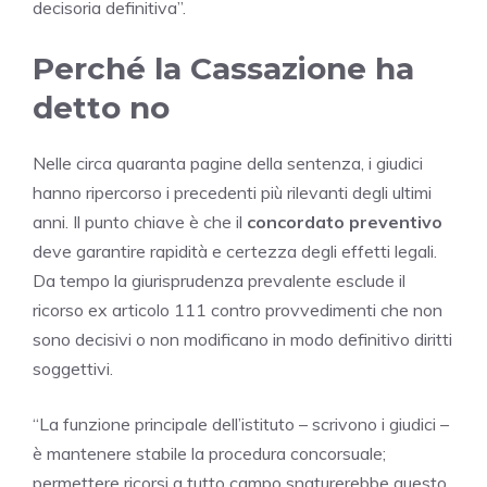
decisoria definitiva”.
Perché la Cassazione ha
detto no
Nelle circa quaranta pagine della sentenza, i giudici
hanno ripercorso i precedenti più rilevanti degli ultimi
anni. Il punto chiave è che il
concordato preventivo
deve garantire rapidità e certezza degli effetti legali.
Da tempo la giurisprudenza prevalente esclude il
ricorso ex articolo 111 contro provvedimenti che non
sono decisivi o non modificano in modo definitivo diritti
soggettivi.
“La funzione principale dell’istituto – scrivono i giudici –
è mantenere stabile la procedura concorsuale;
permettere ricorsi a tutto campo snaturerebbe questo