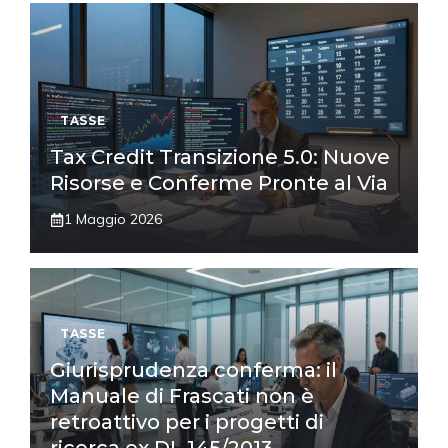
TASSE
Tax Credit Transizione 5.0: Nuove
Risorse e Conferme Pronte al Via
1 Maggio 2026
TASSE
Giurisprudenza conferma: il
Manuale di Frascati non è
retroattivo per i progetti di