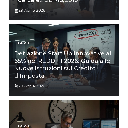
ricerca ex DL 145/2013
29 Aprile 2026
TASSE
Detrazione Start Up Innovative al
65% nel REDDITI 2026: Guida alle
Nuove Istruzioni sul Credito
d’Imposta
28 Aprile 2026
TASSE