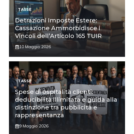
TASSE
Detrazioni Imposte Estere:
Cassazione Ammorbidisce i
Vincoli dell’Articolo 165 TUIR
10 Maggio 2026
TASSE
Spese di ospitalità clienti:
deducibilità illimitata e guida alla
distinzione tra pubblicità e
rappresentanza
9 Maggio 2026