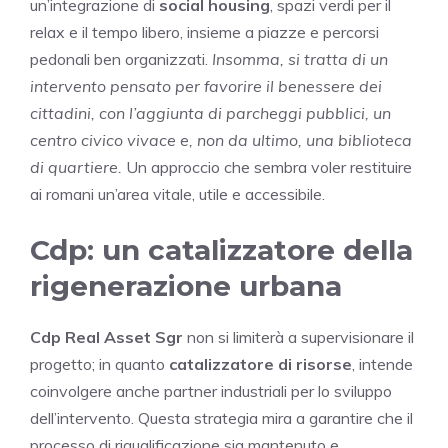
un’integrazione di
social housing
, spazi verdi per il
relax e il tempo libero, insieme a piazze e percorsi
pedonali ben organizzati.
Insomma, si tratta di un
intervento pensato per favorire il benessere dei
cittadini, con l’aggiunta di parcheggi pubblici, un
centro civico vivace e, non da ultimo, una biblioteca
di quartiere.
Un approccio che sembra voler restituire
ai romani un’area vitale, utile e accessibile.
Cdp: un catalizzatore della
rigenerazione urbana
Cdp Real Asset Sgr
non si limiterà a supervisionare il
progetto; in quanto
catalizzatore di risorse
, intende
coinvolgere anche partner industriali per lo sviluppo
dell’intervento. Questa strategia mira a garantire che il
processo di riqualificazione sia mantenuto e