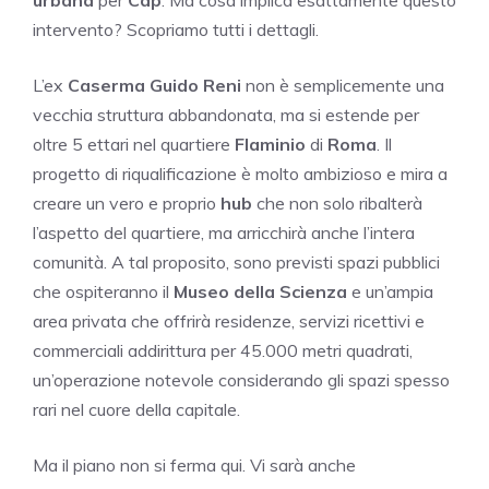
intervento? Scopriamo tutti i dettagli.
L’ex
Caserma Guido Reni
non è semplicemente una
vecchia struttura abbandonata, ma si estende per
oltre 5 ettari nel quartiere
Flaminio
di
Roma
. Il
progetto di riqualificazione è molto ambizioso e mira a
creare un vero e proprio
hub
che non solo ribalterà
l’aspetto del quartiere, ma arricchirà anche l’intera
comunità. A tal proposito, sono previsti spazi pubblici
che ospiteranno il
Museo della Scienza
e un’ampia
area privata che offrirà residenze, servizi ricettivi e
commerciali addirittura per 45.000 metri quadrati,
un’operazione notevole considerando gli spazi spesso
rari nel cuore della capitale.
Ma il piano non si ferma qui. Vi sarà anche