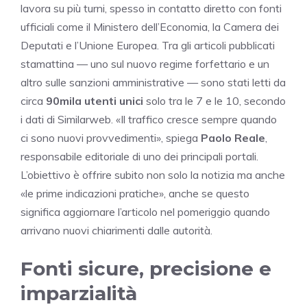
lavora su più turni, spesso in contatto diretto con fonti
ufficiali come il Ministero dell’Economia, la Camera dei
Deputati e l’Unione Europea. Tra gli articoli pubblicati
stamattina — uno sul nuovo regime forfettario e un
altro sulle sanzioni amministrative — sono stati letti da
circa
90mila utenti unici
solo tra le 7 e le 10, secondo
i dati di Similarweb. «Il traffico cresce sempre quando
ci sono nuovi provvedimenti», spiega
Paolo Reale
,
responsabile editoriale di uno dei principali portali.
L’obiettivo è offrire subito non solo la notizia ma anche
«le prime indicazioni pratiche», anche se questo
significa aggiornare l’articolo nel pomeriggio quando
arrivano nuovi chiarimenti dalle autorità.
Fonti sicure, precisione e
imparzialità