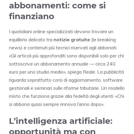
abbonamenti: come si
finanziano
I quotidiani online specializzati devono trovare un
equilibrio delicato tra
notizie gratuite
(le breaking
news) e contenuti più tecnici riservati agli abbonati.
«Gli articoli più approfonditi sono disponibili solo per chi
sottoscrive un abbonamento annuale — circa 240
euro per uno studio medio», spiega Reale. La pubblicità
riguarda soprattutto corsi di aggiornamento, software
gestionali e seminari sulle riforme tributarie. Un modello
misto che funziona grazie alla fedeltà degli utenti: «Chi
si abbona quasi sempre rinnova l’anno dopo».
L’intelligenza artificiale:
opportunità ma con