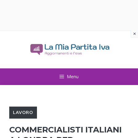
×
Vai
al
contenuto
Menu
LAVORO
COMMERCIALISTI ITALIANI