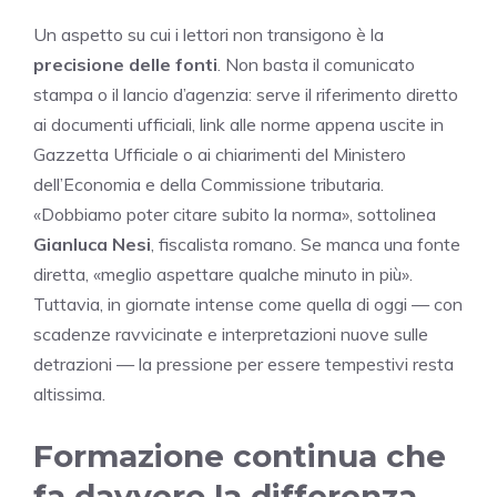
Un aspetto su cui i lettori non transigono è la
precisione delle fonti
. Non basta il comunicato
stampa o il lancio d’agenzia: serve il riferimento diretto
ai documenti ufficiali, link alle norme appena uscite in
Gazzetta Ufficiale o ai chiarimenti del Ministero
dell’Economia e della Commissione tributaria.
«Dobbiamo poter citare subito la norma», sottolinea
Gianluca Nesi
, fiscalista romano. Se manca una fonte
diretta, «meglio aspettare qualche minuto in più».
Tuttavia, in giornate intense come quella di oggi — con
scadenze ravvicinate e interpretazioni nuove sulle
detrazioni — la pressione per essere tempestivi resta
altissima.
Formazione continua che
fa davvero la differenza