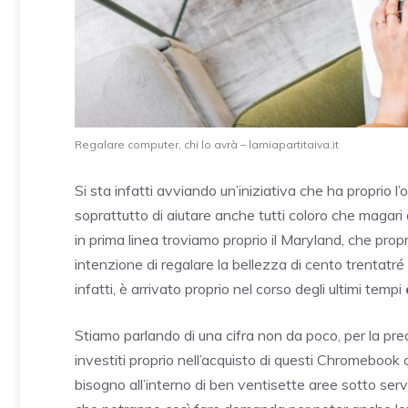
Regalare computer, chi lo avrà – lamiapartitaiva.it
Si sta infatti avviando un’iniziativa che ha proprio l’
soprattutto di aiutare anche tutti coloro che magari
in prima linea troviamo proprio il Maryland, che prop
intenzione di regalare la bellezza di cento trentatré
infatti, è arrivato proprio nel corso degli ultimi tempi
Stiamo parlando di una cifra non da poco, per la prec
investiti proprio nell’acquisto di questi Chromebook 
bisogno all’interno di ben ventisette aree sotto ser