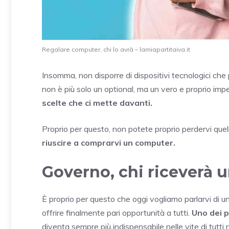
Regalare computer, chi lo avrà – lamiapartitaiva.it
Insomma, non disporre di dispositivi tecnologici che p
non è più solo un optional, ma un vero e proprio imp
scelte che ci mette davanti.
Proprio per questo, non potete proprio perdervi que
riuscire a comprarvi un computer.
Governo, chi riceverà 
È proprio per questo che oggi vogliamo parlarvi di u
offrire finalmente pari opportunità a tutti.
Uno dei p
diventa sempre più indispensabile nelle vite di tutti n