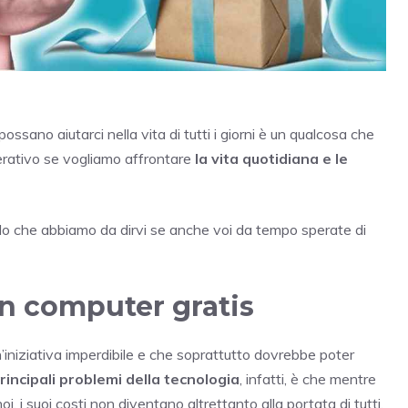
ossano aiutarci nella vita di tutti i giorni è un qualcosa che
erativo se vogliamo affrontare
la vita quotidiana e le
llo che abbiamo da dirvi se anche voi da tempo sperate di
un computer gratis
n’iniziativa imperdibile e che soprattutto dovrebbe poter
rincipali problemi della tecnologia
, infatti, è che mentre
oi, i suoi costi non diventano altrettanto alla portata di tutti.