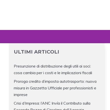
ULTIMI ARTICOLI
Presunzione di distribuzione degli utili ai soci:
cosa cambia per i costi e le implicazioni fiscali
Proroga credito d’imposta autotrasporto: nuova
misura in Gazzetta Ufficiale per professionisti e
imprese
Crisi d’Impresa: l’ANC Invía il Contributo sulla
Seconda Bozza di Circolare dell’Agenzia