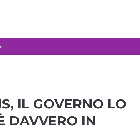
za
S, IL GOVERNO LO
È DAVVERO IN