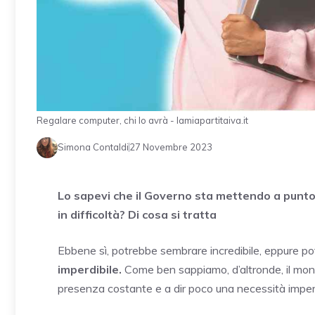
Regalare computer, chi lo avrà - lamiapartitaiva.it
Simona Contaldi
27 Novembre 2023
Lo sapevi che il Governo sta mettendo a punto 
in difficoltà? Di cosa si tratta
Ebbene sì, potrebbe sembrare incredibile, eppure po
imperdibile.
Come ben sappiamo, d’altronde, il mond
presenza costante e a dir poco una necessità imperdibi