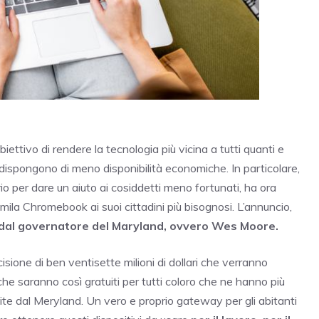
obiettivo di rendere la tecnologia più vicina a tutti quanti e
 dispongono di meno disponibilità economiche. In particolare,
rio per dare un aiuto ai cosiddetti meno fortunati, ha ora
 mila Chromebook ai suoi cittadini più bisognosi. L’annuncio,
dal governatore del Maryland, ovvero Wes Moore.
isione di ben ventisette milioni di dollari che verranno
che saranno così gratuiti per tutti coloro che ne hanno più
vite dal Meryland. Un vero e proprio gateway per gli abitanti