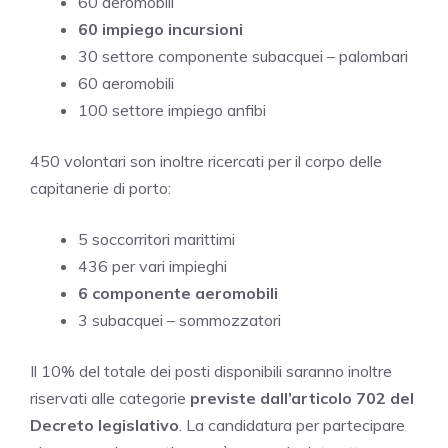
60 aeromobili
60 impiego incursioni
30 settore componente subacquei – palombari
60 aeromobili
100 settore impiego anfibi
450 volontari son inoltre ricercati per il corpo delle
capitanerie di porto:
5 soccorritori marittimi
436 per vari impieghi
6 componente aeromobili
3 subacquei – sommozzatori
Il 10% del totale dei posti disponibili saranno inoltre
riservati alle categorie
previste dall’articolo 702 del
Decreto legislativo
. La candidatura per partecipare