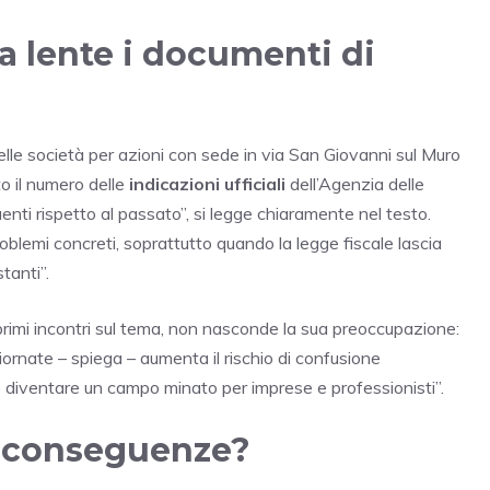
a lente i documenti di
elle società per azioni con sede in via San Giovanni sul Muro
to il numero delle
indicazioni ufficiali
dell’Agenzia delle
enti rispetto al passato”, si legge chiaramente nel testo.
blemi concreti, soprattutto quando la legge fiscale lascia
tanti”.
primi incontri sul tema, non nasconde la sua preoccupazione:
rnate – spiega – aumenta il rischio di confusione
ò diventare un campo minato per imprese e professionisti”.
li conseguenze?