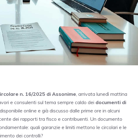
ircolare n. 16/2025 di Assonime
, arrivata lunedì mattina
i lavori e consulenti sul tema sempre caldo dei
documenti di
o disponibile online e già discusso dalle prime ore in alcuni
ecente dei rapporti tra fisco e contribuenti. Un documento
ndamentale: quali garanzie e limiti mettono le circolari e le
imento dei controlli?