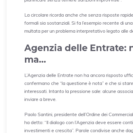
La circolare ricorda anche che senza risposte rapide
formali sia sostanziali. Si fa l’esempio recente di u
multata per un problema interpretativo legato alle ded
Agenzia delle Entrate: 
ma…
L’Agenzia delle Entrate non ha ancora risposto uffic
confermano che “la questione è nota” e che si stann
interessati. Intanto la pressione sale: alcune assoc
inviare a breve.
Paolo Santini, presidente dell’Ordine dei Commerciali
ha detto: “Il dialogo con l’Agenzia deve essere cont
investimenti e crescita”. Parole condivise anche dag