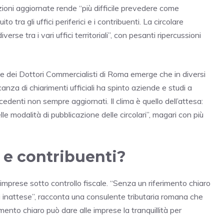
ioni aggiornate rende “più difficile prevedere come
o tra gli uffici periferici e i contribuenti. La circolare
rse tra i vari uffici territoriali”, con pesanti ripercussioni
ne dei Dottori Commercialisti di Roma emerge che in diversi
anza di chiarimenti ufficiali ha spinto aziende e studi a
cedenti non sempre aggiornati. Il clima è quello dell’attesa:
le modalità di pubblicazione delle circolari”, magari con più
 e contribuenti?
le imprese sotto controllo fiscale. “Senza un riferimento chiaro
oni inattese”, racconta una consulente tributaria romana che
ento chiaro può dare alle imprese la tranquillità per