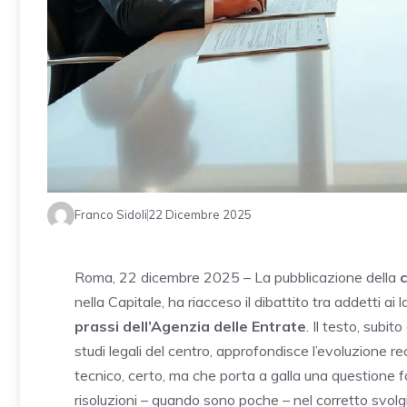
Franco Sidoli
22 Dicembre 2025
Roma, 22 dicembre 2025 – La pubblicazione della
c
nella Capitale, ha riacceso il dibattito tra addetti a
prassi dell’Agenzia delle Entrate
. Il testo, subit
studi legali del centro, approfondisce l’evoluzione r
tecnico, certo, ma che porta a galla una questione fo
risoluzioni – quando sono poche – nel corretto svolg