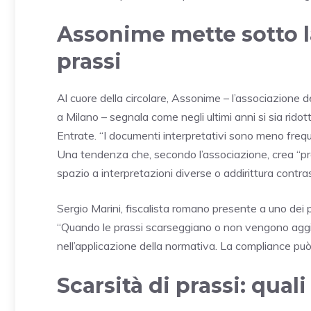
Assonime mette sotto l
prassi
Al cuore della circolare, Assonime – l’associazione d
a Milano – segnala come negli ultimi anni si sia ridot
Entrate. “I documenti interpretativi sono meno frequ
Una tendenza che, secondo l’associazione, crea “pro
spazio a interpretazioni diverse o addirittura contras
Sergio Marini, fiscalista romano presente a uno dei 
“Quando le prassi scarseggiano o non vengono aggio
nell’applicazione della normativa. La compliance pu
Scarsità di prassi: qua