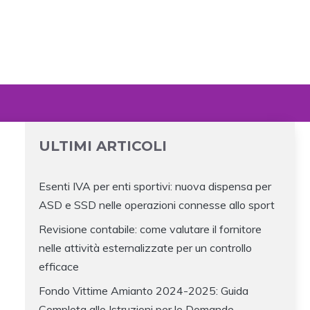
ULTIMI ARTICOLI
Esenti IVA per enti sportivi: nuova dispensa per
ASD e SSD nelle operazioni connesse allo sport
Revisione contabile: come valutare il fornitore
nelle attività esternalizzate per un controllo
efficace
Fondo Vittime Amianto 2024-2025: Guida
Completa alle Istruzioni per le Domande