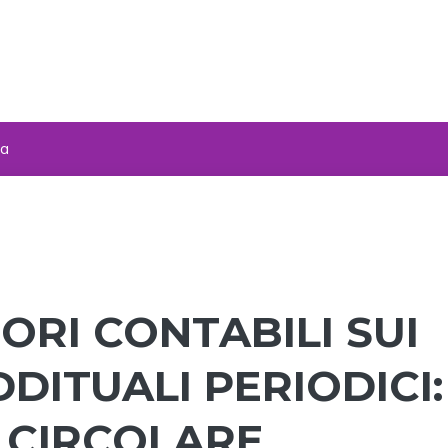
za
RI CONTABILI SUI
ITUALI PERIODICI:
 CIRCOLARE