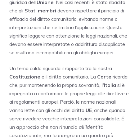
giuridica dell’
Unione
. Nei casi recenti, è stato ribadito
che gli
Stati membri
devono rispettare il principio di
efficacia del diritto comunitario, evitando norme o
interpretazioni che ne limitino l’applicazione. Questo
significa leggere con attenzione le leggi nazionali, che
devono essere interpretate o addirittura disapplicate
se risultano incompatibili con gli obblighi europei.
Un tema caldo riguarda il rapporto tra la nostra
Costituzione
e il diritto comunitario. La
Corte
ricorda
che, pur mantenendo la propria sovranità,
l’Italia
si è
impegnata a conformare le proprie leggi alle direttive e
ai regolamenti europei. Perciò, le norme nazionali
vanno lette con gli occhi del diritto
UE
, anche quando
serve rivedere vecchie interpretazioni consolidate.
È
un approccio che non rinuncia all’identità
costituzionale, ma la integra in un quadro più