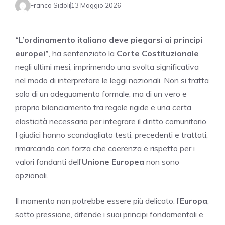
Franco Sidoli
13 Maggio 2026
“L’ordinamento italiano deve piegarsi ai principi
europei”
, ha sentenziato la
Corte Costituzionale
negli ultimi mesi, imprimendo una svolta significativa
nel modo di interpretare le leggi nazionali. Non si tratta
solo di un adeguamento formale, ma di un vero e
proprio bilanciamento tra regole rigide e una certa
elasticità necessaria per integrare il diritto comunitario.
I giudici hanno scandagliato testi, precedenti e trattati,
rimarcando con forza che coerenza e rispetto per i
valori fondanti dell’
Unione Europea
non sono
opzionali.
Il momento non potrebbe essere più delicato: l’
Europa
,
sotto pressione, difende i suoi principi fondamentali e