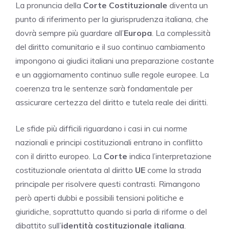
La pronuncia della
Corte Costituzionale
diventa un
punto di riferimento per la giurisprudenza italiana, che
dovrà sempre più guardare all’
Europa
. La complessità
del diritto comunitario e il suo continuo cambiamento
impongono ai giudici italiani una preparazione costante
e un aggiornamento continuo sulle regole europee. La
coerenza tra le sentenze sarà fondamentale per
assicurare certezza del diritto e tutela reale dei diritti.
Le sfide più difficili riguardano i casi in cui norme
nazionali e principi costituzionali entrano in conflitto
con il diritto europeo. La
Corte
indica l’interpretazione
costituzionale orientata al diritto
UE
come la strada
principale per risolvere questi contrasti. Rimangono
però aperti dubbi e possibili tensioni politiche e
giuridiche, soprattutto quando si parla di riforme o del
dibattito sull’
identità costituzionale italiana
.