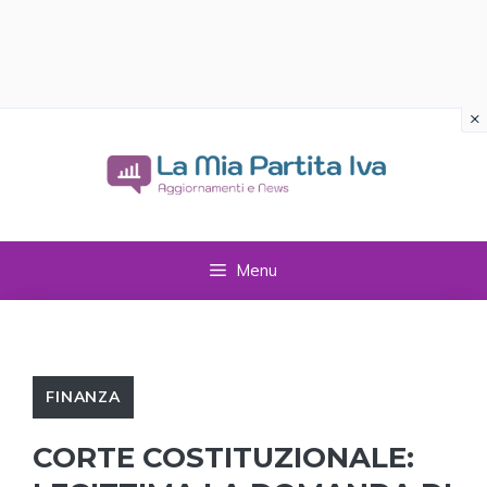
×
Vai
al
contenuto
Menu
FINANZA
CORTE COSTITUZIONALE: