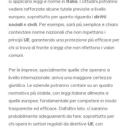
si applicano leggi e norme in
Italia
. I cittadini potranno
vedere rafforzate alcune tutele previste a livello
europeo, soprattutto per quanto riguarda i
diritti
sociali
e
civili
. Per esempio, sarà più semplice e chiaro
contestare norme nazionali che non rispettano i
principi
UE
, garantendo una protezione più efficace per
chi si trova di fronte a leggi che non riflettono i valori
comuni.
Per le imprese, specialmente quelle che operano a
livello internazionale, arriva una maggiore certezza
giuridica. Le aziende potranno contare su un quadro
normativo più stabile, con leggi italiane allineate a
quelle europee, fondamentale per competere in modo
trasparente ed efficace. Dall’altro lato, ci saranno
probabilmente adeguamenti da fare, soprattutto per
chi opera in settori regolati da direttive
UE
, con