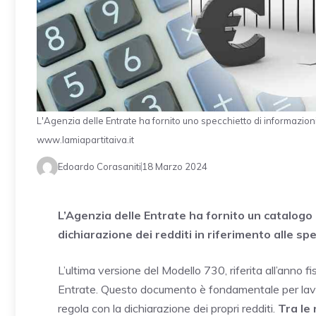
L'Agenzia delle Entrate ha fornito uno specchietto di informazioni
www.lamiapartitaiva.it
Edoardo Corasaniti
18 Marzo 2024
L’Agenzia delle Entrate ha fornito un catalogo
dichiarazione dei redditi in riferimento alle s
L’ultima versione del Modello 730, riferita all’anno f
Entrate. Questo documento è fondamentale per lavor
regola con la dichiarazione dei propri redditi.
Tra le 