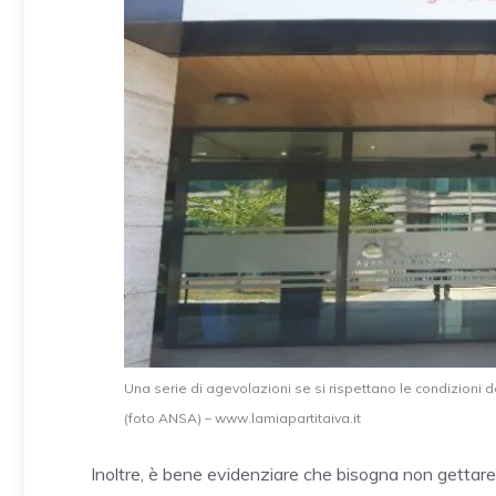
Una serie di agevolazioni se si rispettano le condizioni d
(foto ANSA) – www.lamiapartitaiva.it
Inoltre, è bene evidenziare che bisogna non gettare