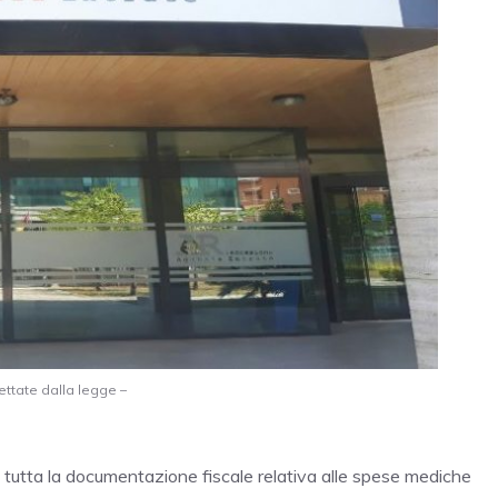
ettate dalla legge –
 tutta la documentazione fiscale relativa alle spese mediche