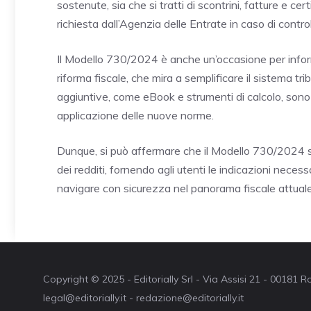
sostenute, sia che si tratti di scontrini, fatture e
richiesta dall’Agenzia delle Entrate in caso di control
Il Modello 730/2024 è anche un’occasione per inform
riforma fiscale, che mira a semplificare il sistema tri
aggiuntive, come eBook e strumenti di calcolo, sono d
applicazione delle nuove norme.
Dunque, si può affermare che il Modello 730/2024 s
dei redditi, fornendo agli utenti le indicazioni necessa
navigare con sicurezza nel panorama fiscale attuale
Copyright © 2025 - Editorially Srl - Via Assisi 21 - 00181
legal@editorially.it - redazione@editorially.it