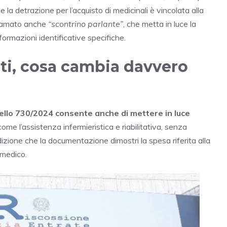
 la detrazione per l’acquisto di medicinali è vincolata alla
chiamato anche
“scontrino parlante”
, che metta in luce la
nformazioni identificative specifiche.
iti, cosa cambia davvero
ello 730/2024 consente anche di mettere in luce
 come l’assistenza infermieristica e riabilitativa, senza
izione che la documentazione dimostri la spesa riferita alla
 medico.