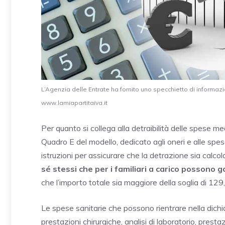
L’Agenzia delle Entrate ha fornito uno specchietto di informazio
www.lamiapartitaiva.it
Per quanto si collega alla detraibilità delle spese 
Quadro E del modello, dedicato agli oneri e alle spe
istruzioni per assicurare che la detrazione sia calco
sé stessi che per i familiari a carico possono 
che l’importo totale sia maggiore della soglia di 129
Le spese sanitarie che possono rientrare nella dic
prestazioni chirurgiche, analisi di laboratorio, presta