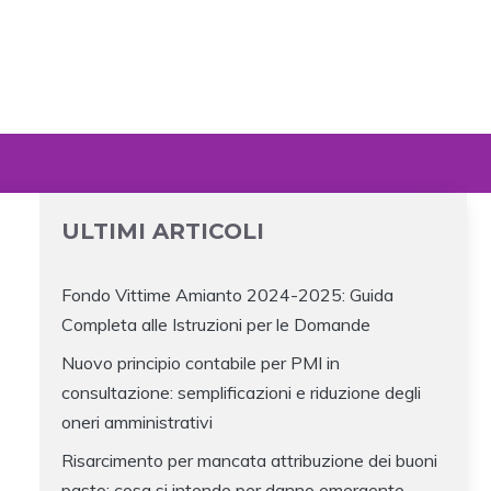
ULTIMI ARTICOLI
Fondo Vittime Amianto 2024-2025: Guida
Completa alle Istruzioni per le Domande
Nuovo principio contabile per PMI in
consultazione: semplificazioni e riduzione degli
oneri amministrativi
Risarcimento per mancata attribuzione dei buoni
pasto: cosa si intende per danno emergente