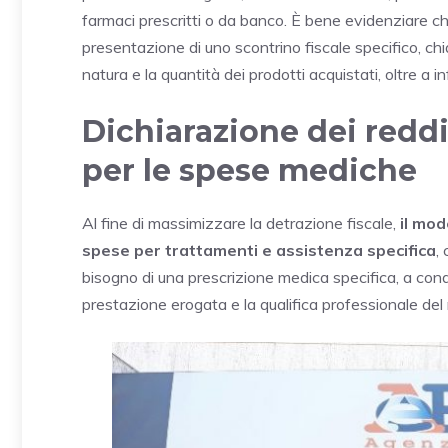
farmaci prescritti o da banco. È bene evidenziare che
presentazione di uno scontrino fiscale specifico, 
natura e la quantità dei prodotti acquistati, oltre a i
Dichiarazione dei redd
per le spese mediche
Al fine di massimizzare la detrazione fiscale,
il mod
spese per trattamenti e assistenza specifica
,
bisogno di una prescrizione medica specifica, a cond
prestazione erogata e la qualifica professionale del