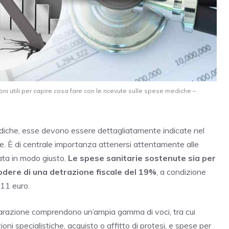
ni utili per capire cosa fare con le ricevute sulle spese mediche –
mediche, esse devono essere dettagliatamente indicate nel
se. È di centrale importanza attenersi attentamente alle
lata in modo giusto.
Le spese sanitarie sostenute sia per
godere di una detrazione fiscale del 19%
, a condizione
,11 euro.
hiarazione comprendono un’ampia gamma di voci, tra cui
zioni specialistiche, acquisto o affitto di protesi, e spese per