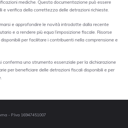
 certificazioni mediche. Questa documentazione può essere
li e verifica della correttezza delle detrazioni richieste.
arsi e approfondire le novità introdotte dalla recente
butario e a rendere più equa l’imposizione fiscale. Risorse
isponibili per facilitare i contribuenti nella comprensione e
i conferma uno strumento essenziale per la dichiarazione
rie per beneficiare delle detrazioni fiscali disponibili e per
.
 Roma - P.Iva 16947451007