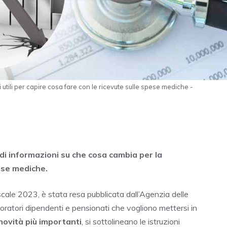
 utili per capire cosa fare con le ricevute sulle spese mediche -
 di informazioni su che cosa cambia per la
pese mediche.
iscale 2023, è stata resa pubblicata dall’Agenzia delle
atori dipendenti e pensionati che vogliono mettersi in
novità più importanti
, si sottolineano le istruzioni