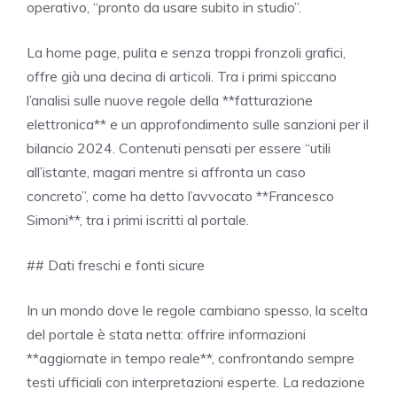
operativo, “pronto da usare subito in studio”.
La home page, pulita e senza troppi fronzoli grafici,
offre già una decina di articoli. Tra i primi spiccano
l’analisi sulle nuove regole della **fatturazione
elettronica** e un approfondimento sulle sanzioni per il
bilancio 2024. Contenuti pensati per essere “utili
all’istante, magari mentre si affronta un caso
concreto”, come ha detto l’avvocato **Francesco
Simoni**, tra i primi iscritti al portale.
## Dati freschi e fonti sicure
In un mondo dove le regole cambiano spesso, la scelta
del portale è stata netta: offrire informazioni
**aggiornate in tempo reale**, confrontando sempre
testi ufficiali con interpretazioni esperte. La redazione