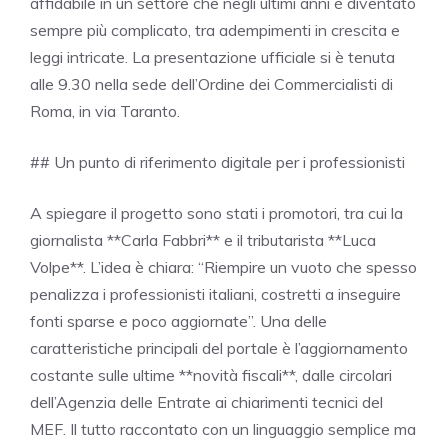
affidabile in un settore che negli ultimi anni è diventato
sempre più complicato, tra adempimenti in crescita e
leggi intricate. La presentazione ufficiale si è tenuta
alle 9.30 nella sede dell’Ordine dei Commercialisti di
Roma, in via Taranto.
## Un punto di riferimento digitale per i professionisti
A spiegare il progetto sono stati i promotori, tra cui la
giornalista **Carla Fabbri** e il tributarista **Luca
Volpe**. L’idea è chiara: “Riempire un vuoto che spesso
penalizza i professionisti italiani, costretti a inseguire
fonti sparse e poco aggiornate”. Una delle
caratteristiche principali del portale è l’aggiornamento
costante sulle ultime **novità fiscali**, dalle circolari
dell’Agenzia delle Entrate ai chiarimenti tecnici del
MEF. Il tutto raccontato con un linguaggio semplice ma