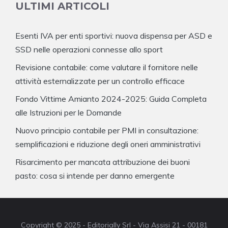
ULTIMI ARTICOLI
Esenti IVA per enti sportivi: nuova dispensa per ASD e
SSD nelle operazioni connesse allo sport
Revisione contabile: come valutare il fornitore nelle
attività esternalizzate per un controllo efficace
Fondo Vittime Amianto 2024-2025: Guida Completa
alle Istruzioni per le Domande
Nuovo principio contabile per PMI in consultazione:
semplificazioni e riduzione degli oneri amministrativi
Risarcimento per mancata attribuzione dei buoni
pasto: cosa si intende per danno emergente
Copyright © 2025 - Editorially Srl - Via Assisi 21 - 00181