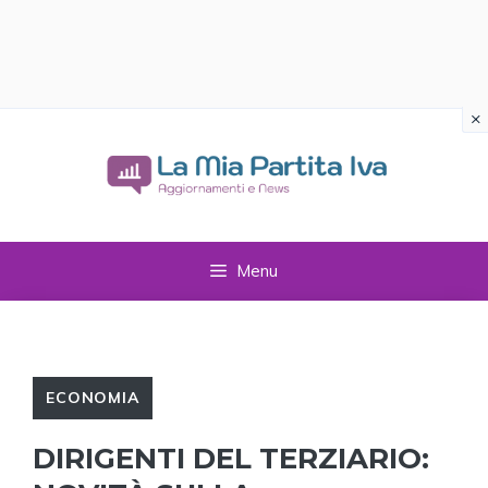
×
Vai
al
contenuto
Menu
ECONOMIA
DIRIGENTI DEL TERZIARIO: