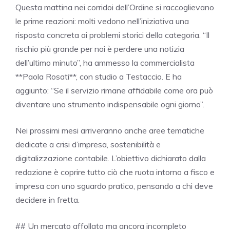
Questa mattina nei corridoi dell’Ordine si raccoglievano
le prime reazioni: molti vedono nell’iniziativa una
risposta concreta ai problemi storici della categoria. “Il
rischio più grande per noi è perdere una notizia
dell’ultimo minuto”, ha ammesso la commercialista
**Paola Rosati**, con studio a Testaccio. E ha
aggiunto: “Se il servizio rimane affidabile come ora può
diventare uno strumento indispensabile ogni giorno”.
Nei prossimi mesi arriveranno anche aree tematiche
dedicate a crisi d’impresa, sostenibilità e
digitalizzazione contabile. L’obiettivo dichiarato dalla
redazione è coprire tutto ciò che ruota intorno a fisco e
impresa con uno sguardo pratico, pensando a chi deve
decidere in fretta.
## Un mercato affollato ma ancora incompleto