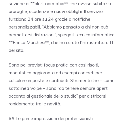
sezione di **alert normativi** che avvisa subito su
proroghe, scadenze e nuovi obblighi. Il servizio
funziona 24 ore su 24 grazie a notifiche
personalizzabili. “Abbiamo pensato a chi non può
permettersi distrazioni”, spiega il tecnico informatico
**Enrico Marchesi**, che ha curato l’infrastruttura IT
del sito.
Sono poi previsti focus pratici con casi risolti,
modulistica aggiornata ed esempi concreti per
calcolare imposte e contributi. Strumenti che – come
sottolinea Volpe – sono “da tenere sempre aperti
accanto al gestionale dello studio” per districarsi
rapidamente tra le novità.
## Le prime impressioni dei professionisti