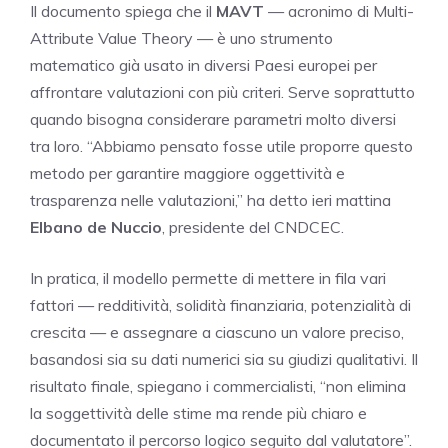
Il documento spiega che il
MAVT
— acronimo di Multi-
Attribute Value Theory — è uno strumento
matematico già usato in diversi Paesi europei per
affrontare valutazioni con più criteri. Serve soprattutto
quando bisogna considerare parametri molto diversi
tra loro. “Abbiamo pensato fosse utile proporre questo
metodo per garantire maggiore oggettività e
trasparenza nelle valutazioni,” ha detto ieri mattina
Elbano de Nuccio
, presidente del CNDCEC.
In pratica, il modello permette di mettere in fila vari
fattori — redditività, solidità finanziaria, potenzialità di
crescita — e assegnare a ciascuno un valore preciso,
basandosi sia su dati numerici sia su giudizi qualitativi. Il
risultato finale, spiegano i commercialisti, “non elimina
la soggettività delle stime ma rende più chiaro e
documentato il percorso logico seguito dal valutatore”.