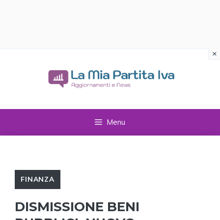
×
Vai
al
contenuto
Menu
FINANZA
DISMISSIONE BENI