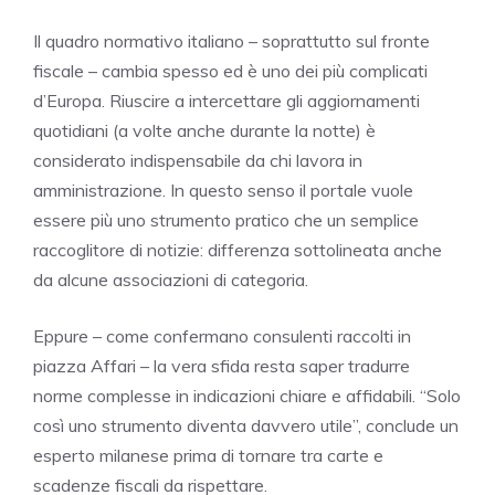
Il quadro normativo italiano – soprattutto sul fronte
fiscale – cambia spesso ed è uno dei più complicati
d’Europa. Riuscire a intercettare gli aggiornamenti
quotidiani (a volte anche durante la notte) è
considerato indispensabile da chi lavora in
amministrazione. In questo senso il portale vuole
essere più uno strumento pratico che un semplice
raccoglitore di notizie: differenza sottolineata anche
da alcune associazioni di categoria.
Eppure – come confermano consulenti raccolti in
piazza Affari – la vera sfida resta saper tradurre
norme complesse in indicazioni chiare e affidabili. “Solo
così uno strumento diventa davvero utile”, conclude un
esperto milanese prima di tornare tra carte e
scadenze fiscali da rispettare.