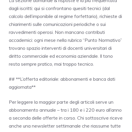
La sezione domande & risposte è la più frequentata
dagli iscritti: qui si confrontano quesiti tecnici (dal
calcolo dell’imponibile al regime forfettario), richieste di
chiarimenti sulle comunicazioni periodiche o sui
ravvedimenti operosi. Non mancano contributi
accademici: ogni mese nella rubrica “Punto Normativo”
trovano spazio interventi di docenti universitari di
diritto commerciale ed economia aziendale. Il tono
resta sempre pratico, mai troppo tecnico.
## **L’offerta editoriale: abbonamenti e banca dati
aggiornata**
Per leggere la maggior parte degli articoli serve un
abbonamento annuale – tra i 180 e i 220 euro all’anno
a seconda delle offerte in corso. Chi sottoscrive riceve
anche una newsletter settimanale che riassume tutte