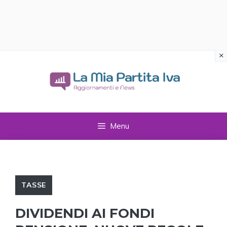
×
Vai
al
contenuto
Menu
TASSE
DIVIDENDI AI FONDI