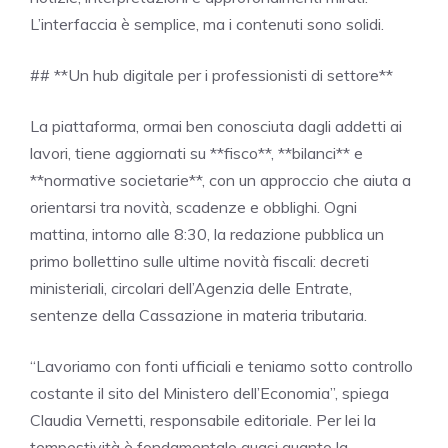
L’interfaccia è semplice, ma i contenuti sono solidi.
## **Un hub digitale per i professionisti di settore**
La piattaforma, ormai ben conosciuta dagli addetti ai
lavori, tiene aggiornati su **fisco**, **bilanci** e
**normative societarie**, con un approccio che aiuta a
orientarsi tra novità, scadenze e obblighi. Ogni
mattina, intorno alle 8:30, la redazione pubblica un
primo bollettino sulle ultime novità fiscali: decreti
ministeriali, circolari dell’Agenzia delle Entrate,
sentenze della Cassazione in materia tributaria.
“Lavoriamo con fonti ufficiali e teniamo sotto controllo
costante il sito del Ministero dell’Economia”, spiega
Claudia Vernetti, responsabile editoriale. Per lei la
tempestività è fondamentale quasi quanto la