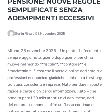
PENSIONE: NUOVE REGOLE
SEMPLIFICATE SENZA
ADEMPIMENTI ECCESSIVI
Sonia Rinaldi
28 Novembre 2025
Milano, 28 novembre 2025 – Un punto di riferimento
sempre aggiornato, giorno dopo giorno, per chi si
muove nel mondo **fiscale**, **contabile** e
**societario**: è così che il portale online dedicato alle
professioni economico-giuridiche continua a farsi largo
tra studi, consulenti e imprese. Nato per dare risposte
rapide e certe a chi cerca informazioni, il sito – che
ormai supera i 30 mila utenti unici ogni mese, dati
dell’editore alla mano – offre un flusso continuo di
notizie, interpretazioni e approfondimenti mirati.