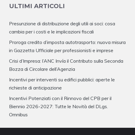
ULTIMI ARTICOLI
Presunzione di distribuzione degli utili ai soci: cosa
cambia per i costi e le implicazioni fiscali
Proroga credito d’imposta autotrasporto: nuova misura
in Gazzetta Ufficiale per professionisti e imprese
Crisi d’Impresa: l’ANC Invía il Contributo sulla Seconda
Bozza di Circolare dell’Agenzia
Incentivi per interventi su edifici pubblici: aperte le
richieste di anticipazione
Incentivi Potenziati con il Rinnovo del CPB per il
Biennio 2026-2027: Tutte le Novità del DLgs.
Omnibus