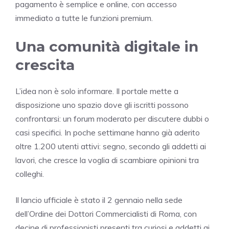
pagamento è semplice e online, con accesso
immediato a tutte le funzioni premium.
Una comunità digitale in
crescita
L’idea non è solo informare. Il portale mette a
disposizione uno spazio dove gli iscritti possono
confrontarsi: un forum moderato per discutere dubbi o
casi specifici. In poche settimane hanno già aderito
oltre 1.200 utenti attivi: segno, secondo gli addetti ai
lavori, che cresce la voglia di scambiare opinioni tra
colleghi.
Il lancio ufficiale è stato il 2 gennaio nella sede
dell’Ordine dei Dottori Commercialisti di Roma, con
decine di professionisti presenti tra curiosi e addetti ai