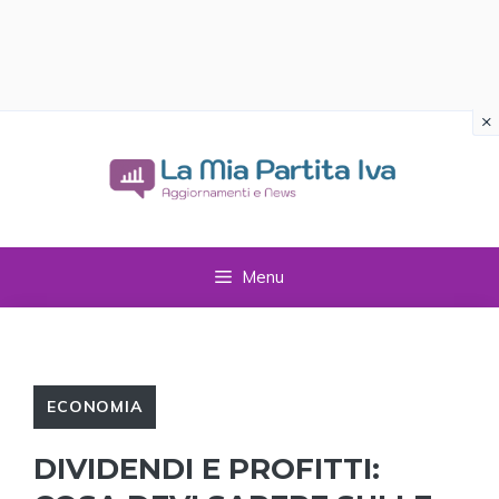
×
Vai
al
contenuto
Menu
ECONOMIA
DIVIDENDI E PROFITTI: