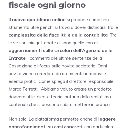
fiscale ogni giorno
Il nuovo quotidiano online
si propone come uno
strumento utile per chi si trova a dover districarsi tra le
complessità della fiscalità e della contabilità
. Tra
le sezioni più gettonate ci sono quelle con gli
aggiornamenti sulle circolari dell’Agenzia delle
Entrate
, i commenti alle ultime sentenze della
Cassazione e i focus sulle novità societarie. Ogni
pezzo viene corredato da riferimenti normativi e
esempi pratici. Come spiega il direttore responsabile,
Marco Ferretti: “Abbiamo voluto creare un prodotto
davvero utile: niente teoria lontana dalla realtà, ma
contenuti che si possono subito mettere in pratica”.
Non solo. La piattaforma permette anche di
leggere
approfondimenti su casi concreti
, con particolare