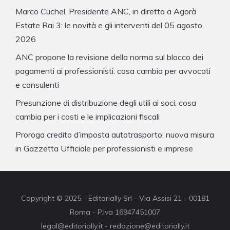
Marco Cuchel, Presidente ANC, in diretta a Agorà
Estate Rai 3: le novità e gli interventi del 05 agosto
2026
ANC propone la revisione della norma sul blocco dei
pagamenti ai professionisti: cosa cambia per avvocati
e consulenti
Presunzione di distribuzione degli utili ai soci: cosa
cambia per i costi e le implicazioni fiscali
Proroga credito d’imposta autotrasporto: nuova misura
in Gazzetta Ufficiale per professionisti e imprese
Copyright © 2025 - Editorially Srl - Via Assisi 21 - 00181
Roma - P.Iva 16947451007
legal@editorially.it - redazione@editorially.it