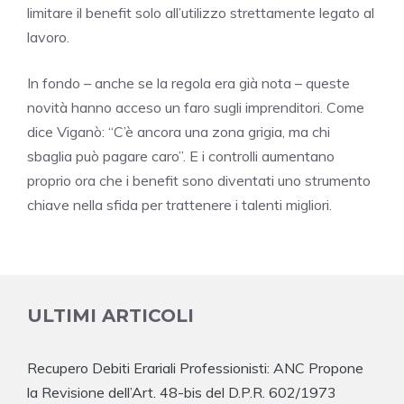
limitare il benefit solo all’utilizzo strettamente legato al
lavoro.
In fondo – anche se la regola era già nota – queste
novità hanno acceso un faro sugli imprenditori. Come
dice Viganò: “C’è ancora una zona grigia, ma chi
sbaglia può pagare caro”. E i controlli aumentano
proprio ora che i benefit sono diventati uno strumento
chiave nella sfida per trattenere i talenti migliori.
ULTIMI ARTICOLI
Recupero Debiti Erariali Professionisti: ANC Propone
la Revisione dell’Art. 48-bis del D.P.R. 602/1973