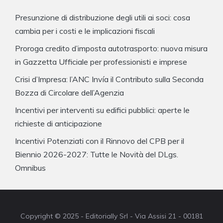
Presunzione di distribuzione degli utili ai soci: cosa
cambia per i costi e le implicazioni fiscali
Proroga credito d’imposta autotrasporto: nuova misura
in Gazzetta Ufficiale per professionisti e imprese
Crisi d’Impresa: l’ANC Invía il Contributo sulla Seconda
Bozza di Circolare dell’Agenzia
Incentivi per interventi su edifici pubblici: aperte le
richieste di anticipazione
Incentivi Potenziati con il Rinnovo del CPB per il
Biennio 2026-2027: Tutte le Novità del DLgs.
Omnibus
Copyright © 2025 - Editorially Srl - Via Assisi 21 - 00181