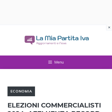
×
Vai
al
contenuto
Menu
ECONOMIA
ELEZIONI COMMERCIALISTI