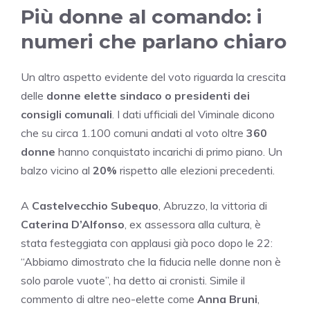
Più donne al comando: i
numeri che parlano chiaro
Un altro aspetto evidente del voto riguarda la crescita
delle
donne elette sindaco o presidenti dei
consigli comunali
. I dati ufficiali del Viminale dicono
che su circa 1.100 comuni andati al voto oltre
360
donne
hanno conquistato incarichi di primo piano. Un
balzo vicino al
20%
rispetto alle elezioni precedenti.
A
Castelvecchio Subequo
, Abruzzo, la vittoria di
Caterina D’Alfonso
, ex assessora alla cultura, è
stata festeggiata con applausi già poco dopo le 22:
“Abbiamo dimostrato che la fiducia nelle donne non è
solo parole vuote”, ha detto ai cronisti. Simile il
commento di altre neo-elette come
Anna Bruni
,