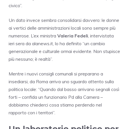
civico”.
Un dato invece sembra consolidarsi davvero: le donne
ai vertici delle amministrazioni locali sono sempre più
numerose. L’ex ministra
Valeria Fedeli
, intervistata
ieri sera da alanews.it, lo ha definito “un cambio
generazionale e culturale ormai evidente. Non stupisce
più nessuno; è realtà”.
Mentre i nuovi consigli comunali si preparano a
insediarsi, da Roma arriva uno sguardo attento sulla
politica locale: “Quando dal basso arrivano segnali così
forti – confida un funzionario Pd alla Camera –
dobbiamo chiederci cosa stiamo perdendo nel
rapporto con i territori”.
Un laboratorio politico per