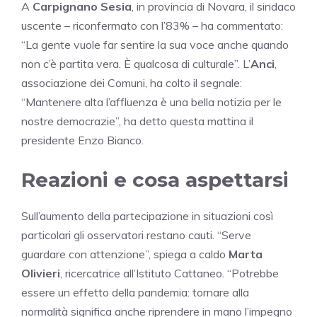
A
Carpignano Sesia
, in provincia di Novara, il sindaco
uscente – riconfermato con l’83% – ha commentato:
“La gente vuole far sentire la sua voce anche quando
non c’è partita vera. È qualcosa di culturale”. L’
Anci
,
associazione dei Comuni, ha colto il segnale:
“Mantenere alta l’affluenza è una bella notizia per le
nostre democrazie”, ha detto questa mattina il
presidente Enzo Bianco.
Reazioni e cosa aspettarsi
Sull’aumento della partecipazione in situazioni così
particolari gli osservatori restano cauti. “Serve
guardare con attenzione”, spiega a caldo
Marta
Olivieri
, ricercatrice all’Istituto Cattaneo. “Potrebbe
essere un effetto della pandemia: tornare alla
normalità significa anche riprendere in mano l’impegno