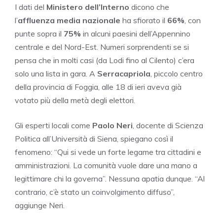
I dati del
Ministero dell’Interno
dicono che
l’
affluenza media nazionale
ha sfiorato il
66%
, con
punte sopra il
75%
in alcuni paesini dell’Appennino
centrale e del Nord-Est. Numeri sorprendenti se si
pensa che in molti casi (da Lodi fino al Cilento) c’era
solo una lista in gara. A
Serracapriola
, piccolo centro
della provincia di Foggia, alle 18 di ieri aveva già
votato più della metà degli elettori.
Gli esperti locali come
Paolo Neri
, docente di Scienza
Politica all’Università di Siena, spiegano così il
fenomeno: “Qui si vede un forte legame tra cittadini e
amministrazioni. La comunità vuole dare una mano a
legittimare chi la governa”. Nessuna apatia dunque. “Al
contrario, c’è stato un coinvolgimento diffuso”,
aggiunge Neri.