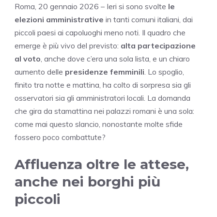
Roma, 20 gennaio 2026 – Ieri si sono svolte
le
elezioni amministrative
in tanti comuni italiani, dai
piccoli paesi ai capoluoghi meno noti. Il quadro che
emerge è più vivo del previsto:
alta partecipazione
al voto
, anche dove c’era una sola lista, e un chiaro
aumento delle
presidenze femminili
. Lo spoglio,
finito tra notte e mattina, ha colto di sorpresa sia gli
osservatori sia gli amministratori locali. La domanda
che gira da stamattina nei palazzi romani è una sola:
come mai questo slancio, nonostante molte sfide
fossero poco combattute?
Affluenza oltre le attese,
anche nei borghi più
piccoli