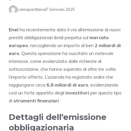
Lamiapartitaiva
7 Gennaio 2025
Enel
ha recentemente dato il via all’emissione di nuovi
prestiti obbligazionari ibridi perpetui sul
mercato
europeo
, raccogliendo un importo di ben
2 miliardi di
euro
. Questa operazione ha suscitato un notevole
interesse, come evidenziato dalle richieste di
sottoscrizione, che hanno superato di oltre tre volte
l’importo offerto. L’azienda ha registrato ordini che
raggiungono circa
6,8 miliardi di euro
, evidenziando
così un forte appetito degli
investitori
per questo tipo
di
strumenti finanziari
.
Dettagli dell’emissione
obbligazionaria