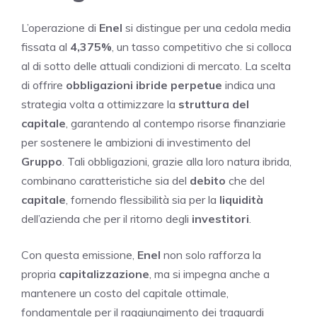
L’operazione di
Enel
si distingue per una cedola media
fissata al
4,375%
, un tasso competitivo che si colloca
al di sotto delle attuali condizioni di mercato. La scelta
di offrire
obbligazioni ibride perpetue
indica una
strategia volta a ottimizzare la
struttura del
capitale
, garantendo al contempo risorse finanziarie
per sostenere le ambizioni di investimento del
Gruppo
. Tali obbligazioni, grazie alla loro natura ibrida,
combinano caratteristiche sia del
debito
che del
capitale
, fornendo flessibilità sia per la
liquidità
dell’azienda che per il ritorno degli
investitori
.
Con questa emissione,
Enel
non solo rafforza la
propria
capitalizzazione
, ma si impegna anche a
mantenere un costo del capitale ottimale,
fondamentale per il raggiungimento dei traguardi