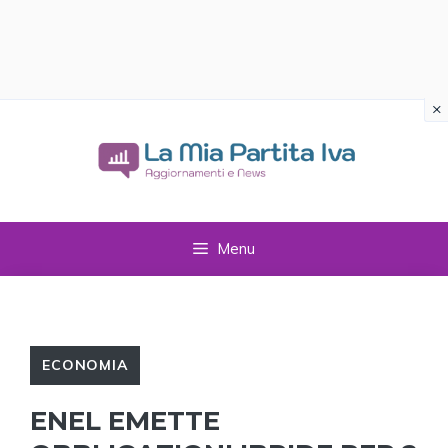
×
Vai
al
contenuto
Menu
ECONOMIA
ENEL EMETTE