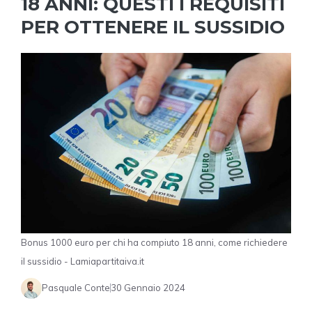
18 ANNI: QUESTI I REQUISITI
PER OTTENERE IL SUSSIDIO
Bonus 1000 euro per chi ha compiuto 18 anni, come richiedere
il sussidio - Lamiapartitaiva.it
Pasquale Conte
30 Gennaio 2024