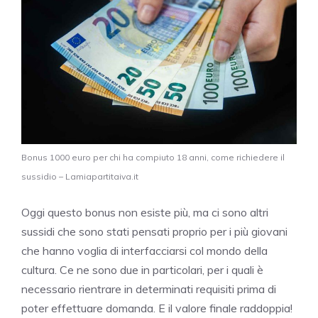
Bonus 1000 euro per chi ha compiuto 18 anni, come richiedere il
sussidio – Lamiapartitaiva.it
Oggi questo bonus non esiste più, ma ci sono altri
sussidi che sono stati pensati proprio per i più giovani
che hanno voglia di interfacciarsi col mondo della
cultura. Ce ne sono due in particolari, per i quali è
necessario rientrare in determinati requisiti prima di
poter effettuare domanda. E il valore finale raddoppia!