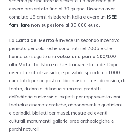
schermo per inoltrare la richiesta. La domanda può
essere presentata fino al 30 giugno. Bisogna aver
compiuto 18 anni, risiedere in Italia e avere un
ISEE
familiare
non superiore ai 35.000 euro.
La
Carta del Merito
è invece un secondo incentivo
pensato per color oche sono nati nel 2005 e che
hanno conseguito una
votazione pari a 100/100
alla Maturità.
Non è richiesta invece la Lode. Dopo
aver ottenuto il sussidio, è possibile spendere i 1000
euro totali per acquistare libri, musica, corsi di musica, di
teatro, di danza, di lingua straniera, prodotti
dell’editoria audiovisiva, biglietti per rappresentazioni
teatrali e cinematografiche, abbonamenti a quotidiani
e periodici, biglietti per musei, mostre ed eventi
culturali, monumenti, gallerie, aree archeologiche e
parchi naturali.