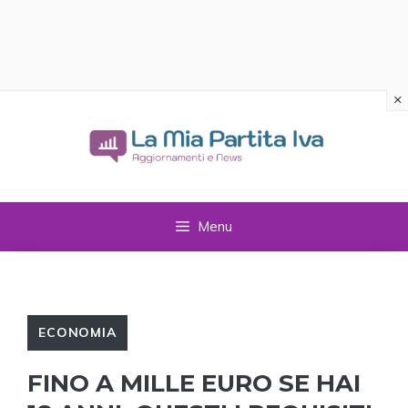
×
Vai
al
contenuto
Menu
ECONOMIA
FINO A MILLE EURO SE HAI