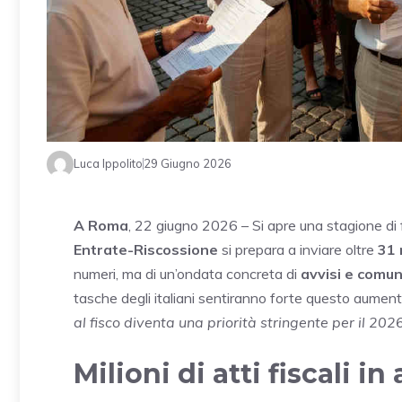
Luca Ippolito
29 Giugno 2026
A Roma
, 22 giugno 2026 – Si apre una stagione di 
Entrate-Riscossione
si prepara a inviare oltre
31 m
numeri, ma di un’ondata concreta di
avvisi e comun
tasche degli italiani sentiranno forte questo aumen
al fisco diventa una priorità stringente per il 202
Milioni di atti fiscali in