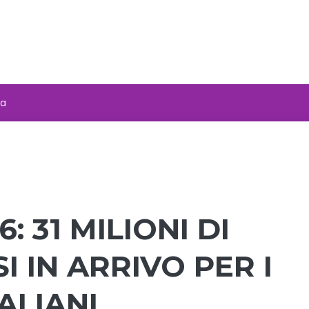
za
: 31 MILIONI DI
I IN ARRIVO PER I
ALIANI