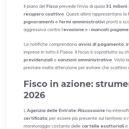
Il piano del
Fisco
prevede l’invio di quasi
31 milioni 
recupero coattivo
. Questi ultimi rappresentano la
pignoramenti
e
fermi amministrativi
pronti a sca
aggressiva contro l’
evasione
e i
mancati pagame
Le notifiche comprendono
avvisi di pagamento
,
i
imprese in tutto il Paese. Il focus è soprattutto su 
previdenziali
o
sanzioni amministrative
. Vista 
prestare molta attenzione per evitare che scattino
Fisco in azione: strumen
2026
L’
Agenzia delle Entrate-Riscossione
ha intensifi
certificata
, per essere più presente sul territorio e 
monitoraggio costante delle
cartelle esattoriali
e 