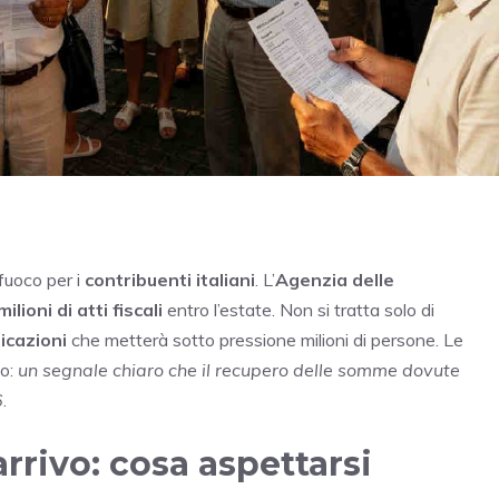
fuoco per i
contribuenti italiani
. L’
Agenzia delle
ilioni di atti fiscali
entro l’estate. Non si tratta solo di
icazioni
che metterà sotto pressione milioni di persone. Le
to:
un segnale chiaro che il recupero delle somme dovute
6
.
 arrivo: cosa aspettarsi