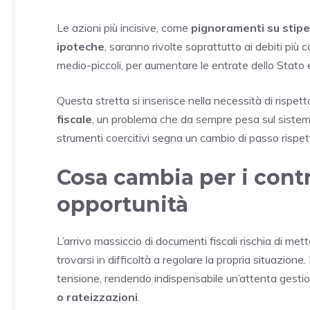
Le azioni più incisive, come
pignoramenti su stipe
ipoteche
, saranno rivolte soprattutto ai debiti più
medio-piccoli, per aumentare le entrate dello Stato e m
Questa stretta si inserisce nella necessità di rispett
fiscale
, un problema che da sempre pesa sul sistema 
strumenti coercitivi segna un cambio di passo rispett
Cosa cambia per i contr
opportunità
L’arrivo massiccio di documenti fiscali rischia di me
trovarsi in difficoltà a regolare la propria situazion
tensione, rendendo indispensabile un’attenta gestion
o rateizzazioni
.