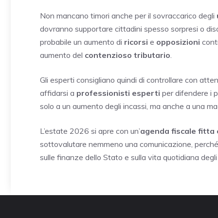
Non mancano timori anche per il sovraccarico degli
dovranno supportare cittadini spesso sorpresi o disor
probabile un aumento di
ricorsi
e
opposizioni
contr
aumento del
contenzioso tributario
.
Gli esperti consigliano quindi di controllare con att
affidarsi a
professionisti esperti
per difendere i p
solo a un aumento degli incassi, ma anche a una mag
L’estate 2026 si apre con un’
agenda fiscale fitta
sottovalutare nemmeno una comunicazione, perché d
sulle finanze dello Stato e sulla vita quotidiana degli i