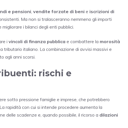
ndi e pensioni
,
vendite forzate di beni
e
iscrizioni di
 consistenti. Ma non si tralasceranno nemmeno gli importi
igliorare i bilanci degli enti pubblici.
are i
vincoli di finanza pubblica
e combattere la
morosità
tributario italiano. La combinazione di avvisi massivi e
o agli anni scorsi.
ibuenti: rischi e
ttere sotto pressione famiglie e imprese, che potrebbero
e. La rapidità con cui si intende procedere aumenta la
e delle scadenze e, quando possibile, il ricorso a
dilazioni