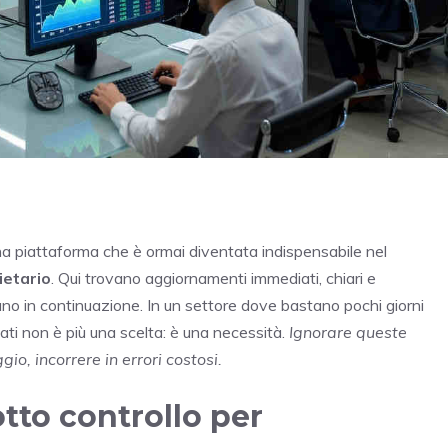
 una piattaforma che è ormai diventata indispensabile nel
ietario
. Qui trovano aggiornamenti immediati, chiari e
o in continuazione. In un settore dove bastano pochi giorni
ati non è più una scelta: è una necessità.
Ignorare queste
gio, incorrere in errori costosi.
otto controllo per