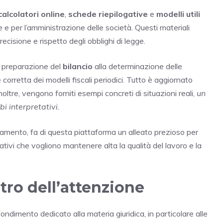
calcolatori online
,
schede riepilogative
e
modelli utili
e e per l’amministrazione delle società. Questi materiali
ecisione e rispetto degli obblighi di legge.
a preparazione del
bilancio
alla determinazione delle
e corretta dei modelli fiscali periodici. Tutto è aggiornato
noltre, vengono forniti esempi concreti di situazioni reali,
un
bi interpretativi.
namento, fa di questa piattaforma un alleato prezioso per
rativi che vogliono mantenere alta la qualità del lavoro e la
ntro dell’attenzione
ondimento dedicato alla materia giuridica, in particolare alle