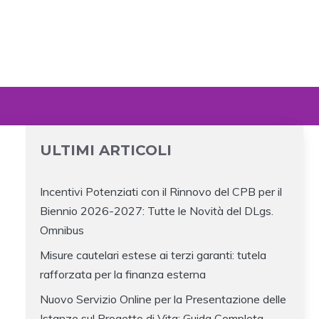
ULTIMI ARTICOLI
Incentivi Potenziati con il Rinnovo del CPB per il
Biennio 2026-2027: Tutte le Novità del DLgs.
Omnibus
Misure cautelari estese ai terzi garanti: tutela
rafforzata per la finanza esterna
Nuovo Servizio Online per la Presentazione delle
Istanze sul Progetto di Vita: Guida Completa