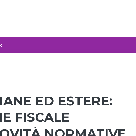
za
IANE ED ESTERE:
E FISCALE
NOVITÀ NORMATIVE