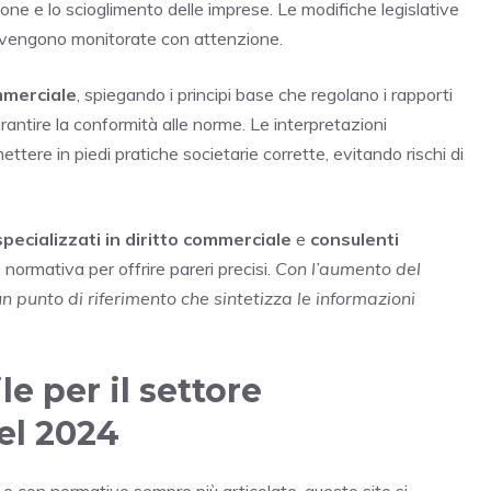
one e lo scioglimento delle imprese. Le modifiche legislative
, vengono monitorate con attenzione.
mmerciale
, spiegando i principi base che regolano i rapporti
garantire la conformità alle norme. Le interpretazioni
ttere in piedi pratiche societarie corrette, evitando rischi di
pecializzati in diritto commerciale
e
consulenti
normativa per offrire pareri precisi.
Con l’aumento del
 punto di riferimento che sintetizza le informazioni
e per il settore
el 2024
con normative sempre più articolate, questo sito si