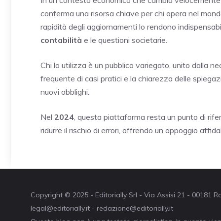
conferma una risorsa chiave per chi opera nel mon
rapidità degli aggiornamenti lo rendono indispensabil
contabilità
e le questioni societarie.
Chi lo utilizza è un pubblico variegato, unito dalla n
frequente di casi pratici e la chiarezza delle spiega
nuovi obblighi.
Nel
2024
, questa piattaforma resta un punto di rifer
ridurre il rischio di errori, offrendo un appoggio aff
Copyright © 2025 - Editorially Srl - Via Assisi 21 - 00181
legal@editorially.it - redazione@editorially.it