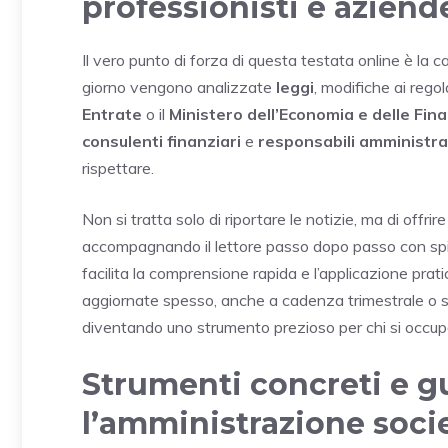
professionisti e aziend
Il vero punto di forza di questa testata online è la c
giorno vengono analizzate
leggi
, modifiche ai regol
Entrate
o il
Ministero dell’Economia e delle Fin
consulenti finanziari
e
responsabili amministra
rispettare.
Non si tratta solo di riportare le notizie, ma di offri
accompagnando il lettore passo dopo passo con spie
facilita la comprensione rapida e l’applicazione prat
aggiornate spesso, anche a cadenza trimestrale o 
diventando uno strumento prezioso per chi si occupa 
Strumenti concreti e gu
l’amministrazione socie