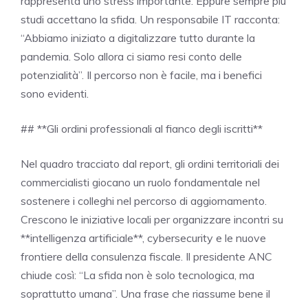
rappresenta uno stress importante. Eppure sempre più
studi accettano la sfida. Un responsabile IT racconta:
“Abbiamo iniziato a digitalizzare tutto durante la
pandemia. Solo allora ci siamo resi conto delle
potenzialità”. Il percorso non è facile, ma i benefici
sono evidenti.
## **Gli ordini professionali al fianco degli iscritti**
Nel quadro tracciato dal report, gli ordini territoriali dei
commercialisti giocano un ruolo fondamentale nel
sostenere i colleghi nel percorso di aggiornamento.
Crescono le iniziative locali per organizzare incontri su
**intelligenza artificiale**, cybersecurity e le nuove
frontiere della consulenza fiscale. Il presidente ANC
chiude così: “La sfida non è solo tecnologica, ma
soprattutto umana”. Una frase che riassume bene il