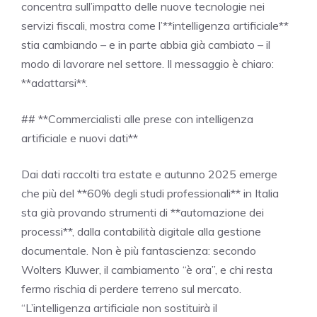
concentra sull’impatto delle nuove tecnologie nei
servizi fiscali, mostra come l’**intelligenza artificiale**
stia cambiando – e in parte abbia già cambiato – il
modo di lavorare nel settore. Il messaggio è chiaro:
**adattarsi**.
## **Commercialisti alle prese con intelligenza
artificiale e nuovi dati**
Dai dati raccolti tra estate e autunno 2025 emerge
che più del **60% degli studi professionali** in Italia
sta già provando strumenti di **automazione dei
processi**, dalla contabilità digitale alla gestione
documentale. Non è più fantascienza: secondo
Wolters Kluwer, il cambiamento “è ora”, e chi resta
fermo rischia di perdere terreno sul mercato.
“L’intelligenza artificiale non sostituirà il