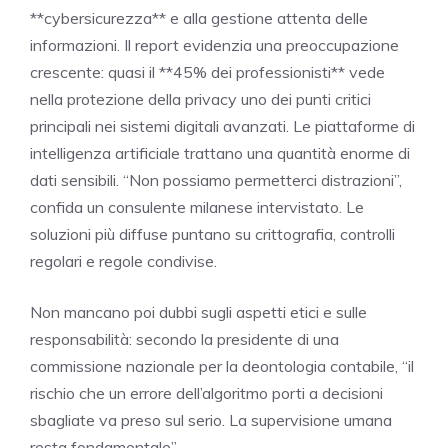
**cybersicurezza** e alla gestione attenta delle
informazioni. Il report evidenzia una preoccupazione
crescente: quasi il **45% dei professionisti** vede
nella protezione della privacy uno dei punti critici
principali nei sistemi digitali avanzati. Le piattaforme di
intelligenza artificiale trattano una quantità enorme di
dati sensibili. “Non possiamo permetterci distrazioni”,
confida un consulente milanese intervistato. Le
soluzioni più diffuse puntano su crittografia, controlli
regolari e regole condivise.
Non mancano poi dubbi sugli aspetti etici e sulle
responsabilità: secondo la presidente di una
commissione nazionale per la deontologia contabile, “il
rischio che un errore dell’algoritmo porti a decisioni
sbagliate va preso sul serio. La supervisione umana
resta fondamentale”.