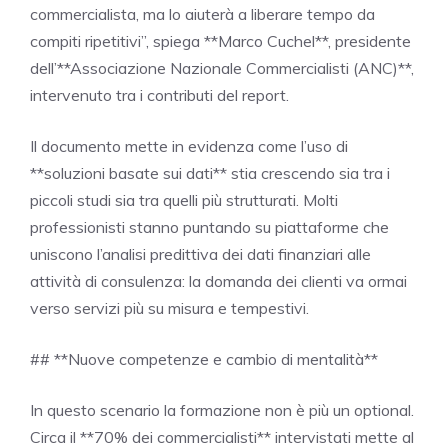
commercialista, ma lo aiuterà a liberare tempo da
compiti ripetitivi”, spiega **Marco Cuchel**, presidente
dell’**Associazione Nazionale Commercialisti (ANC)**,
intervenuto tra i contributi del report.
Il documento mette in evidenza come l’uso di
**soluzioni basate sui dati** stia crescendo sia tra i
piccoli studi sia tra quelli più strutturati. Molti
professionisti stanno puntando su piattaforme che
uniscono l’analisi predittiva dei dati finanziari alle
attività di consulenza: la domanda dei clienti va ormai
verso servizi più su misura e tempestivi.
## **Nuove competenze e cambio di mentalità**
In questo scenario la formazione non è più un optional.
Circa il **70% dei commercialisti** intervistati mette al