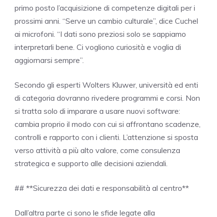
primo posto l’acquisizione di competenze digitali per i
prossimi anni. “Serve un cambio culturale”, dice Cuchel
ai microfoni. “I dati sono preziosi solo se sappiamo
interpretarli bene. Ci vogliono curiosità e voglia di
aggiornarsi sempre”.
Secondo gli esperti Wolters Kluwer, università ed enti
di categoria dovranno rivedere programmi e corsi. Non
si tratta solo di imparare a usare nuovi software:
cambia proprio il modo con cui si affrontano scadenze,
controlli e rapporto con i clienti. L’attenzione si sposta
verso attività a più alto valore, come consulenza
strategica e supporto alle decisioni aziendali.
## **Sicurezza dei dati e responsabilità al centro**
Dall’altra parte ci sono le sfide legate alla