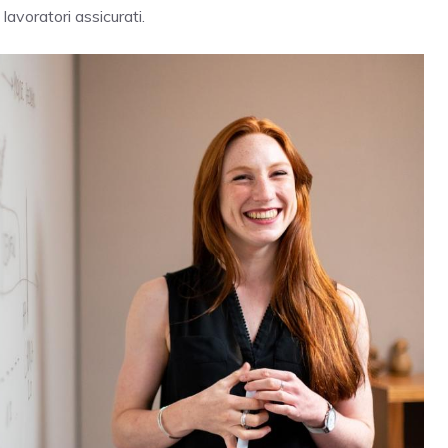
 lavoratori assicurati.