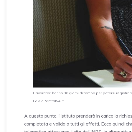
I lavoratori hanno 30 giorni di tempo per potersi registrare
LaMiaPartitaIVA.it
A questo punto, l’Istituto prenderà in carico la rich
completata e valida a tutti gli effetti. Ecco quindi c
telematica attraverso il sito dell’INPS. In alternativa