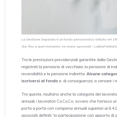
La Gestione Separata è un fondo pensionistico istituito nel 1995
che, fino a quel momento, ne erano sprovvisti – LaMiaPartitaIVA
Tra le prestazioni previdenziali garantite dalla Gest
registrati la pensione di vecchiaia, la pensione di inab
reversibilità e la pensione indiretta.
Alcune categor
iscriversi al fondo
e, di conseguenza, a versare i rel
Tra queste, risultano anche la categoria dei lavorato
annuali; i lavoratori Co.Co.Co, ovvero che fornisco u
porta a porta con compensi annuali superiori ai 6.41
associati definiti “in partecipazione con apporto di s