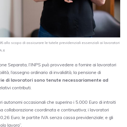
 allo scopo di assicurare le tutele previdenziali essenziali ai lavoratori
.it
ione Separata, l’INPS può provvedere a fornire ai lavoratori
ilità, l’assegno ordinario di invalidità, la pensione di
ie di lavoratori sono tenute necessariamente ad
ativi contributi.
ri autonomi occasionali che superino i 5.000 Euro di introiti
na collaborazione coordinata e continuativa; i lavoratori
0,26 Euro; le partite IVA senza cassa previdenziale; e gli
olo lavoro”.