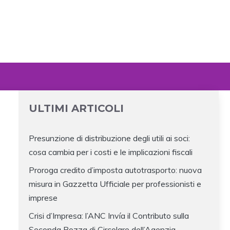
ULTIMI ARTICOLI
Presunzione di distribuzione degli utili ai soci:
cosa cambia per i costi e le implicazioni fiscali
Proroga credito d’imposta autotrasporto: nuova
misura in Gazzetta Ufficiale per professionisti e
imprese
Crisi d’Impresa: l’ANC Invía il Contributo sulla
Seconda Bozza di Circolare dell’Agenzia