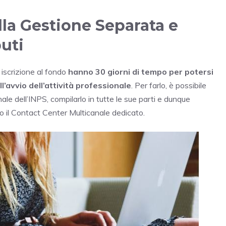
alla Gestione Separata e
uti
i iscrizione al fondo
hanno 30 giorni di tempo per potersi
l’avvio dell’attività professionale
. Per farlo, è possibile
nale dell’INPS, compilarlo in tutte le sue parti e dunque
rso il Contact Center Multicanale dedicato.