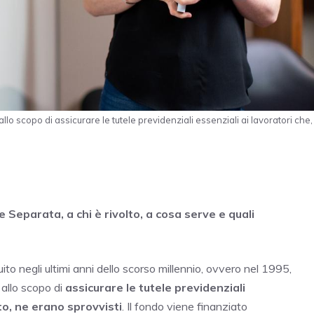
lo scopo di assicurare le tutele previdenziali essenziali ai lavoratori che,
 Separata, a chi è rivolto, a cosa serve e quali
to negli ultimi anni dello scorso millennio, ovvero nel 1995,
 allo scopo di
assicurare le tutele previdenziali
to, ne erano sprovvisti
. Il fondo viene finanziato