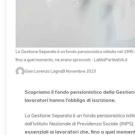
La Gestione Separata è un fondo pensionistico istituito nel 1995 al
fino a quel momento, ne erano sprovvisti - LaMiaPartitaIVA.it
Gian Lorenzo Lagna
9 Novembre 2023
Scopriamo il fondo pensionistico della Gestione
lavoratori hanno l’obbligo di iscrizione.
La Gestione Separata è un fondo pensionistico istitui
dall’Istituto Nazionale di Previdenza Sociale (INPS),
essenziali ai lavoratori che, fino a quel momen