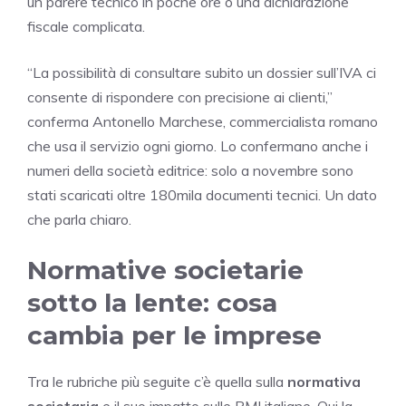
un parere tecnico in poche ore o una dichiarazione
fiscale complicata.
“La possibilità di consultare subito un dossier sull’IVA ci
consente di rispondere con precisione ai clienti,”
conferma Antonello Marchese, commercialista romano
che usa il servizio ogni giorno. Lo confermano anche i
numeri della società editrice: solo a novembre sono
stati scaricati oltre 180mila documenti tecnici. Un dato
che parla chiaro.
Normative societarie
sotto la lente: cosa
cambia per le imprese
Tra le rubriche più seguite c’è quella sulla
normativa
societaria
e il suo impatto sulle PMI italiane. Qui la