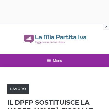
×
Vai
al
contenuto
Menu
LAVORO
IL DPFP SOSTITUISCE LA