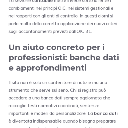
La sezione
contabile
mette invece sotto la lente i
cambiamenti nei principi OIC, nei sistemi gestionali e
nei rapporti con gli enti di controllo. In questi giorni si
parla molto della corretta applicazione dei nuovi criteri
sugli accantonamenti previsti dall’OIC 31.
Un aiuto concreto per i
professionisti: banche dati
e approfondimenti
Il sito non è solo un contenitore di notizie ma uno
strumento che serve sul serio. Chi si registra può
accedere a una banca dati sempre aggiornata che
raccoglie testi normativi coordinati, sentenze
importanti e modelli da personalizzare. La
banca dati
è diventata indispensabile quando bisogna preparare