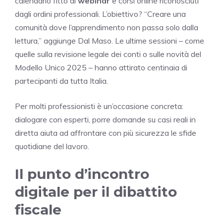
calendario fitto di
webinar
e corsi online riconosciuti
dagli ordini professionali. L’obiettivo? “Creare una
comunità dove l’apprendimento non passa solo dalla
lettura,” aggiunge Dal Maso. Le ultime sessioni – come
quelle sulla revisione legale dei conti o sulle novità del
Modello Unico 2025 – hanno attirato centinaia di
partecipanti da tutta Italia.
Per molti professionisti è un’occasione concreta:
dialogare con esperti, porre domande su casi reali in
diretta aiuta ad affrontare con più sicurezza le sfide
quotidiane del lavoro.
Il punto d’incontro
digitale per il dibattito
fiscale