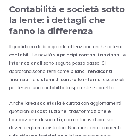
Contabilità e società sotto
la lente: i dettagli che
fanno la differenza
Il quotidiano dedica grande attenzione anche ai temi
contabili
. Le novità sui
principi contabili nazionali e
internazionali
sono seguite passo passo. Si
approfondiscono temi come
bilanci
,
rendiconti
finanziari
e
sistemi di controllo interno
, essenziali
per tenere una contabilità trasparente e corretta.
Anche l’area
societaria
è curata con aggiornamenti
quotidiani su
costituzione, trasformazione e
liquidazione di società
, con un focus chiaro sui
doveri degli amministratori. Non mancano commenti
sulle
riforme legislative
e le loro conseguenze