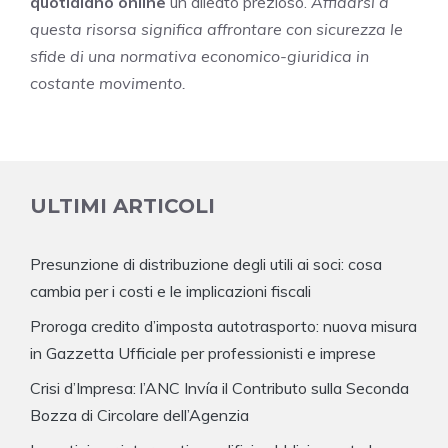
quotidiano online
un alleato prezioso.
Affidarsi a
questa risorsa significa affrontare con sicurezza le
sfide di una normativa economico-giuridica in
costante movimento.
ULTIMI ARTICOLI
Presunzione di distribuzione degli utili ai soci: cosa
cambia per i costi e le implicazioni fiscali
Proroga credito d’imposta autotrasporto: nuova misura
in Gazzetta Ufficiale per professionisti e imprese
Crisi d’Impresa: l’ANC Invía il Contributo sulla Seconda
Bozza di Circolare dell’Agenzia