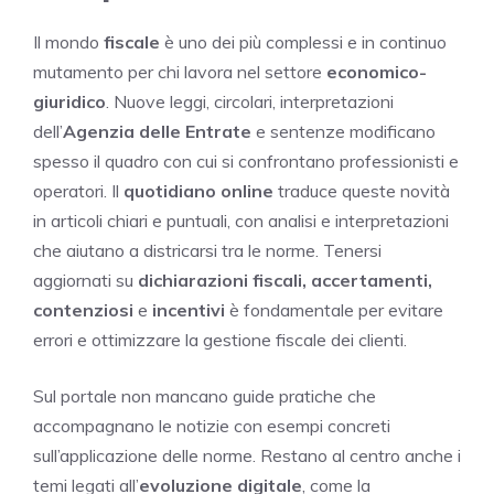
Il mondo
fiscale
è uno dei più complessi e in continuo
mutamento per chi lavora nel settore
economico-
giuridico
. Nuove leggi, circolari, interpretazioni
dell’
Agenzia delle Entrate
e sentenze modificano
spesso il quadro con cui si confrontano professionisti e
operatori. Il
quotidiano online
traduce queste novità
in articoli chiari e puntuali, con analisi e interpretazioni
che aiutano a districarsi tra le norme. Tenersi
aggiornati su
dichiarazioni fiscali, accertamenti,
contenziosi
e
incentivi
è fondamentale per evitare
errori e ottimizzare la gestione fiscale dei clienti.
Sul portale non mancano guide pratiche che
accompagnano le notizie con esempi concreti
sull’applicazione delle norme. Restano al centro anche i
temi legati all’
evoluzione digitale
, come la