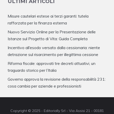
ULTIMI ARTICOLI
Misure cautelari estese ai terzi garanti: tutela
rafforzata per la finanza esterna
Nuovo Servizio Online per la Presentazione delle
Istanze sul Progetto di Vita: Guida Completa
Incentivo all’esodo versato dalla cessionaria: niente
detrazione sul risarcimento per illegittima cessione
Riforma fiscale: approvati tre decreti attuativi, un
traguardo storico per l’Italia
Governo approva la revisione della responsabilità 231:
cosa cambia per aziende e professionisti
Copyright © 2025 - Editorially Srl - Via Assisi 21 - 00181