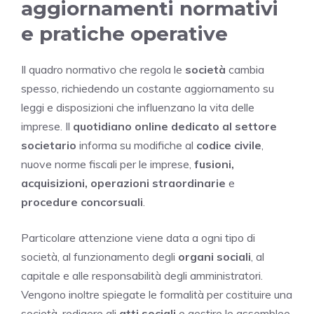
aggiornamenti normativi
e pratiche operative
Il quadro normativo che regola le
società
cambia
spesso, richiedendo un costante aggiornamento su
leggi e disposizioni che influenzano la vita delle
imprese. Il
quotidiano online dedicato al settore
societario
informa su modifiche al
codice civile
,
nuove norme fiscali per le imprese,
fusioni,
acquisizioni, operazioni straordinarie
e
procedure concorsuali
.
Particolare attenzione viene data a ogni tipo di
società, al funzionamento degli
organi sociali
, al
capitale e alle responsabilità degli amministratori.
Vengono inoltre spiegate le formalità per costituire una
società, redigere gli
atti sociali
e gestire le assemblee.