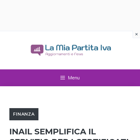
×
Vai
al
contenuto
Menu
FINANZA
INAIL SEMPLIFICA IL