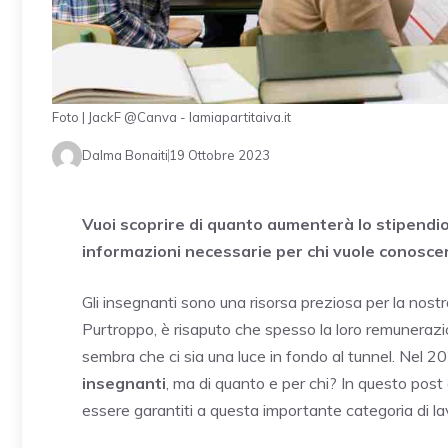
Foto | JackF @Canva - lamiapartitaiva.it
Dalma Bonaiti
19 Ottobre 2023
Vuoi scoprire di quanto aumenterà lo stipendio 
informazioni necessarie per chi vuole conoscere
Gli insegnanti sono una risorsa preziosa per la nostr
Purtroppo, è risaputo che spesso la loro remunerazio
sembra che ci sia una luce in fondo al tunnel. Nel 2
insegnanti
, ma di quanto e per chi? In questo post 
essere garantiti a questa importante categoria di lav