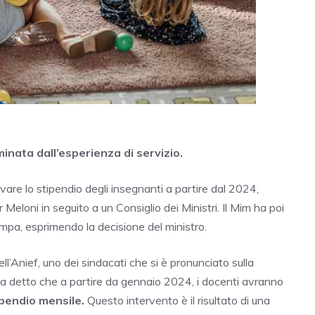
nata dall’esperienza di servizio.
evare lo stipendio degli insegnanti a partire dal 2024,
Meloni in seguito a un Consiglio dei Ministri. Il Mim ha poi
pa, esprimendo la decisione del ministro.
ll’Anief, uno dei sindacati che si è pronunciato sulla
 ha detto che a partire da gennaio 2024, i docenti avranno
ipendio mensile.
Questo intervento è il risultato di una