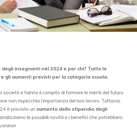
degli insegnanti nel 2024 e per chi? Tutte le
 gli aumenti previsti per la categoria scuola.
a società e hanno il compito di formare le menti del futuro.
ne non rispecchia l’importanza del loro lavoro. Tuttavia,
024 è previsto un
aumento dello stipendio degli
analizziamo le possibili novità e i benefici che potrebbero
oratori.