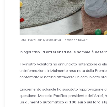
Foto | Pavel Danilyuk @Canva – lamiapartitaiva.it
In ogni caso,
la differenza nelle somme è determi
Il Ministro Valditara ha annunciato l’intenzione di el
un’informazione inizialmente resa nota dalla Premier 
confermato la notizia attraverso un comunicato stam
L’incremento salariale ha suscitato l’approvazione de
questione. Marcello Pacifico, presidente dell’Anief,
un aumento automatico di 100 euro sul loro st