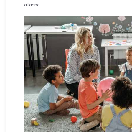
all’anno.