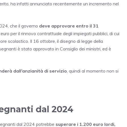
 Merito, ha infatti annunciato recentemente un incremento nel
2024, che il governo
deve approvare entro il 31
euro per il rinnovo contrattuale degli impiegati pubblici, di cui
e scolastico. Il 16 ottobre, il disegno di legge della
segnanti è stato approvato in Consiglio dei ministri, ed è
nderà dall’anzianità di servizio
, quindi al momento non si
egnanti dal 2024
insegnanti dal 2024 potrebbe
superare i 1.200 euro lordi,