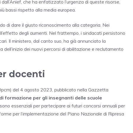
all’Anief, che ha enfatizzato l’urgenza di queste risorse,
più bassi rispetto alla media europea.
 di dare il giusto riconoscimento alla categoria. Nei
ll’effetto degli aumenti. Nel frattempo, i sindacati persistono
cari. Il ministero, dal canto suo, ha già annunciato la
 dell’inizio dei nuovi percorsi di abilitazione e reclutamento
er docenti
 (Dpcm) del 4 agosto 2023, pubblicato nella Gazzetta
 di formazione per gli insegnanti delle scuole
 sono essenziali per partecipare ai futuri concorsi annuali per
riforme per l’implementazione del Piano Nazionale di Ripresa