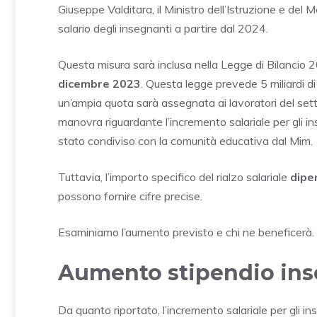
Giuseppe Valditara, il Ministro dell’Istruzione e del
salario degli insegnanti a partire dal 2024.
Questa misura sarà inclusa nella Legge di Bilancio 
dicembre 2023
. Questa legge prevede 5 miliardi di 
un’ampia quota sarà assegnata ai lavoratori del settor
manovra riguardante l’incremento salariale per gli in
stato condiviso con la comunità educativa dal Mim.
Tuttavia, l’importo specifico del rialzo salariale
dipe
possono fornire cifre precise.
Esaminiamo l’aumento previsto e chi ne beneficerà.
Aumento stipendio ins
Da quanto riportato, l’incremento salariale per gli 