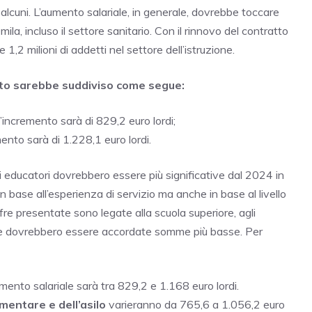
cuni. L’aumento salariale, in generale, dovrebbe toccare
mila, incluso il settore sanitario. Con il rinnovo del contratto
 milioni di addetti nel settore dell’istruzione.
to sarebbe suddiviso come segue:
 l’incremento sarà di 829,2 euro lordi;
ento sarà di 1.228,1 euro lordi.
i educatori dovrebbero essere più significative dal 2024 in
in base all’esperienza di servizio ma anche in base al livello
 cifre presentate sono legate alla scuola superiore, agli
re dovrebbero essere accordate somme più basse. Per
remento salariale sarà tra 829,2 e 1.168 euro lordi.
mentare e dell’asilo
varieranno da 765,6 a 1.056,2 euro