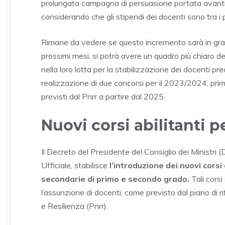
prolungata campagna di persuasione portata avanti d
considerando che gli stipendi dei docenti sono tra i 
Rimane da vedere se questo incremento sarà in grado
prossimi mesi, si potrà avere un quadro più chiaro de
nella loro lotta per la stabilizzazione dei docenti pre
realizzazione di due concorsi per il 2023/2024, prima
previsti dal Pnrr a partire dal 2025.
Nuovi corsi abilitanti p
Il Decreto del Presidente del Consiglio dei Ministri
Ufficiale, stabilisce
l’introduzione dei nuovi corsi
secondarie di primo e secondo grado.
Tali corsi
l’assunzione di docenti, come previsto dal piano di 
e Resilienza (Pnrr).