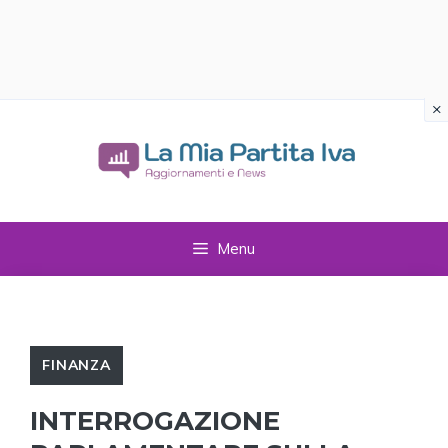
×
Vai
al
contenuto
Menu
FINANZA
INTERROGAZIONE