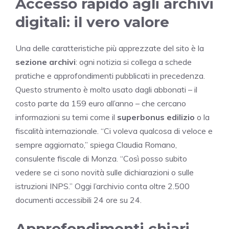
Accesso rapido agli archivi
digitali: il vero valore
Una delle caratteristiche più apprezzate del sito è la
sezione archivi
: ogni notizia si collega a schede
pratiche e approfondimenti pubblicati in precedenza.
Questo strumento è molto usato dagli abbonati – il
costo parte da 159 euro all’anno – che cercano
informazioni su temi come il
superbonus edilizio
o la
fiscalità internazionale. “Ci voleva qualcosa di veloce e
sempre aggiornato,” spiega Claudia Romano,
consulente fiscale di Monza. “Così posso subito
vedere se ci sono novità sulle dichiarazioni o sulle
istruzioni INPS.” Oggi l’archivio conta oltre 2.500
documenti accessibili 24 ore su 24.
Approfondimenti chiari