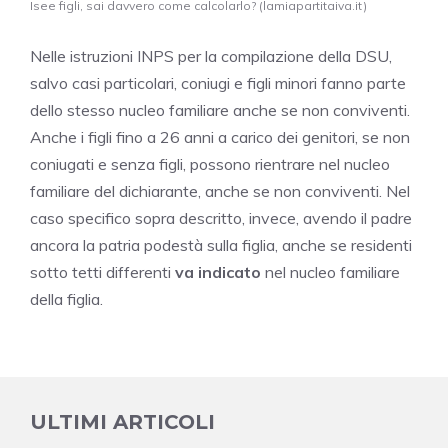
Isee figli, sai davvero come calcolarlo? (lamiapartitaiva.it)
Nelle istruzioni INPS per la compilazione della DSU,
salvo casi particolari, coniugi e figli minori fanno parte
dello stesso nucleo familiare anche se non conviventi.
Anche i figli fino a 26 anni a carico dei genitori, se non
coniugati e senza figli, possono rientrare nel nucleo
familiare del dichiarante, anche se non conviventi. Nel
caso specifico sopra descritto, invece, avendo il padre
ancora la patria podestà sulla figlia, anche se residenti
sotto tetti differenti
va indicato
nel nucleo familiare
della figlia.
ULTIMI ARTICOLI