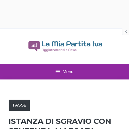
×
Vai
al
contenuto
Menu
TASSE
ISTANZA DI SGRAVIO CON