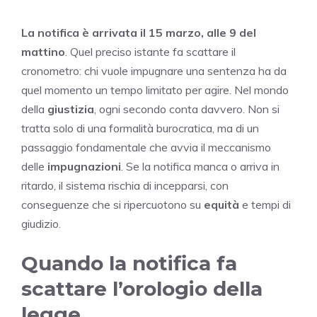
La notifica è arrivata il 15 marzo, alle 9 del
mattino
. Quel preciso istante fa scattare il
cronometro: chi vuole impugnare una sentenza ha da
quel momento un tempo limitato per agire. Nel mondo
della
giustizia
, ogni secondo conta davvero. Non si
tratta solo di una formalità burocratica, ma di un
passaggio fondamentale che avvia il meccanismo
delle
impugnazioni
. Se la notifica manca o arriva in
ritardo, il sistema rischia di incepparsi, con
conseguenze che si ripercuotono su
equità
e tempi di
giudizio.
Quando la notifica fa
scattare l’orologio della
legge