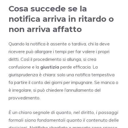
Cosa succede se la
notifica arriva in ritardo o
non arriva affatto
Quando la notifica è assente o tardiva, chi la deve
ricevere può allargare i tempi per far valere i propri
diritti. Così il procedimento si allunga, si crea
confusione e la
giustizia
perde efficacia. La
giurisprudenza è chiara: solo una notifica tempestiva
fa partire il conto dei giorni per impugnare. Se manca o
è irregolare, si può chiedere l’annullamento del
provvedimento.
È un chiaro segnale di quanto, nel diritto, i passaggi
formali siano fondamentali quanto il contenuto delle
decisioni.
Notifiche sbagliate o mancate sono spesso