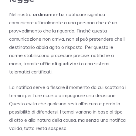
Nel nostro
ordinamento
, notificare significa
comunicare ufficialmente a una persona che c’è un
provvedimento che la riguarda. Finché questa
comunicazione non arriva, non si può pretendere che il
destinatario abbia agito o risposto. Per questo le
norme stabiliscono procedure precise: notifiche a
mano, tramite
ufficiali giudiziari
o con sistemi
telematici certificati.
La notifica serve a fissare il momento da cui scattano i
termini per fare ricorso o impugnare una decisione.
Questo evita che qualcuno resti all’oscuro e perda la
possibilità di difendersi. I tempi variano in base al tipo
di atto e alla natura della causa, ma senza una notifica
valida, tutto resta sospeso.