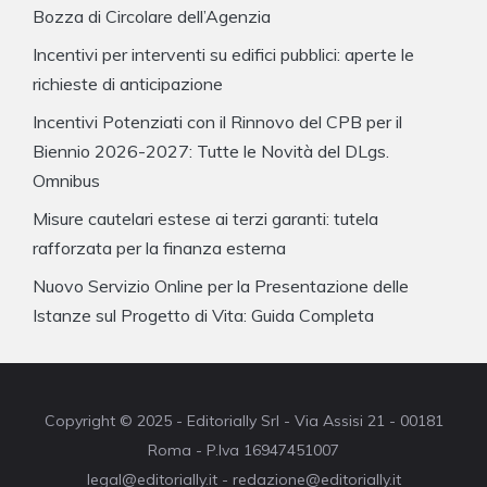
Bozza di Circolare dell’Agenzia
Incentivi per interventi su edifici pubblici: aperte le
richieste di anticipazione
Incentivi Potenziati con il Rinnovo del CPB per il
Biennio 2026-2027: Tutte le Novità del DLgs.
Omnibus
Misure cautelari estese ai terzi garanti: tutela
rafforzata per la finanza esterna
Nuovo Servizio Online per la Presentazione delle
Istanze sul Progetto di Vita: Guida Completa
Copyright © 2025 - Editorially Srl - Via Assisi 21 - 00181
Roma - P.Iva 16947451007
legal@editorially.it - redazione@editorially.it