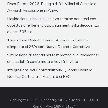
Fisco Estate 2026: Pioggia di 31 Milioni di Cartelle e
Avvisi di Riscossione in Arrivo
Liquidazione individuale senza termine per eredi con
accettazione beneficiata: chiarimenti sulla decadenza
ex art. 505 c.c.
Tassazione Reddito Lavoro Autonomo: Credito
d’Imposta al 26% con Nuovo Decreto Correttivo
Simulazione di scenari nel test pratico di autodiagnosi:
ammissibilità confermata e novità in vista
Integrazione del Contraddittorio: Quando Usare la
Notifica Cartacea in Assenza di PEC
Copyright © 2025 - Editorially Srl - Via Assisi 21 - 00181
Roma - P.Iva 16947451007