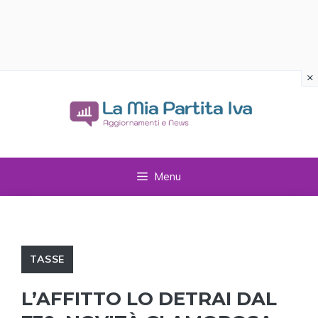
×
Vai
al
contenuto
Menu
TASSE
L’AFFITTO LO DETRAI DAL