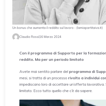
Un bonus che aumenta il reddito sul lavoro - (lamiapartitaiva.it)
Claudio Rossi
16 Marzo 2024
Con il programma di Supporto per la formazione
reddito. Ma per un periodo limitato
Avete mai sentito parlare del
programma di Suppor
mesi, si tratta di un processo
rivolto a individui co
impediscano loro di accettare un’offerta lavorativa
limitato. Ecco tutto quello che c’è da sapere.