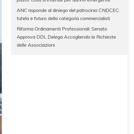
ANC risponde al diniego del patrocinio CNDCEC:
tutela e futuro della categoria commercialisti
Riforma Ordinamenti Professionali: Senato
Approva DDL Delega Accogliendo le Richieste
delle Associazioni