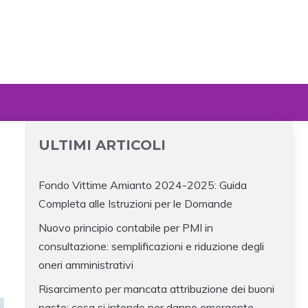
ULTIMI ARTICOLI
Fondo Vittime Amianto 2024-2025: Guida
Completa alle Istruzioni per le Domande
Nuovo principio contabile per PMI in
consultazione: semplificazioni e riduzione degli
oneri amministrativi
Risarcimento per mancata attribuzione dei buoni
pasto: cosa si intende per danno emergente