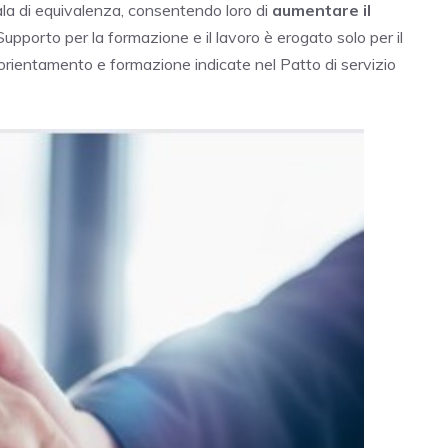
ala di equivalenza, consentendo loro di
aumentare il
l Supporto per la formazione e il lavoro è erogato solo per il
 di orientamento e formazione indicate nel Patto di servizio