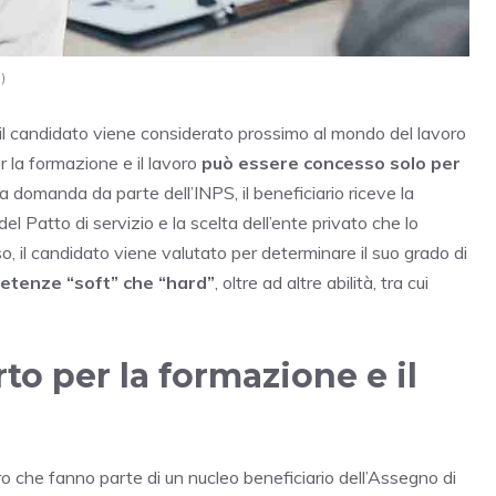
)
l candidato viene considerato prossimo al mondo del lavoro
er la formazione e il lavoro
può essere concesso solo per
a domanda da parte dell’INPS, il beneficiario riceve la
el Patto di servizio e la scelta dell’ente privato che lo
o, il candidato viene valutato per determinare il suo grado di
etenze “soft” che “hard”
, oltre ad altre abilità, tra cui
o per la formazione e il
che fanno parte di un nucleo beneficiario dell’Assegno di