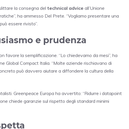
littare la consegna del
technical advice
all’Unione
ratiche”, ha ammesso Del Prete. “Vogliamo presentare una
può essere rivisto”.
tusiasmo e prudenza
on favore la semplificazione. “Lo chiedevamo da mesi”, ha
e Global Compact Italia. “Molte aziende rischiavano di
oncreto può davvero aiutare a diffondere la cultura della
ntalisti. Greenpeace Europa ha avvertito: “Ridurre i datapoint
one chiede garanzie sul rispetto degli standard minimi
spetta