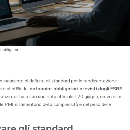
obbligatori
incaricato di definire gli standard per la rendicontazione
riore al 50% dei
datapoint obbligatori previsti dagli ESRS
izia, diffusa con una nota ufficiale il 20 giugno, arriva in un
e PMI, si lamentano della complessità e del peso delle
are gli standard