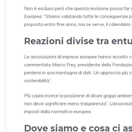
Non è escluso però che questa revisione possa far s
Europea. “Stiamo valutando tutte le conseguenze p
proposta entro fine anno, ma se serve, il calendario 
Reazioni divise tra en
Le associazioni di imprese europee hanno accolto c
commentato Marco Frey, presidente della Fondazion
perdersi in una montagna di dati. Un approccio più c
sostenibilità”.
Più cauta invece la posizione di alcuni gruppi ambie
non deve significare meno trasparenza”. L’associazi
imposti dalla normativa europea.
Dove siamo e cosa ci a