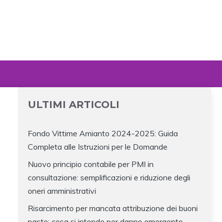
ULTIMI ARTICOLI
Fondo Vittime Amianto 2024-2025: Guida
Completa alle Istruzioni per le Domande
Nuovo principio contabile per PMI in
consultazione: semplificazioni e riduzione degli
oneri amministrativi
Risarcimento per mancata attribuzione dei buoni
pasto: cosa si intende per danno emergente