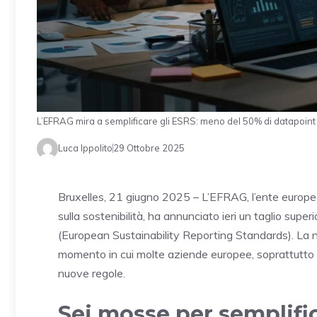
L’EFRAG mira a semplificare gli ESRS: meno del 50% di datapoint 
Luca Ippolito
29 Ottobre 2025
Bruxelles, 21 giugno 2025 – L’EFRAG, l’ente europeo 
sulla sostenibilità, ha annunciato ieri un taglio supe
(European Sustainability Reporting Standards). La not
momento in cui molte aziende europee, soprattutto l
nuove regole.
Sei mosse per semplific