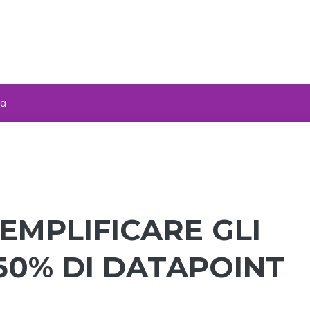
za
SEMPLIFICARE GLI
50% DI DATAPOINT