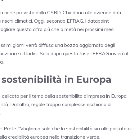
ntazione prevista dalla CSRD. Chiedono alle aziende dati
e rischi climatici. Oggi, secondo EFRAG, i datapoint
agliare questa cifra più che a metà nei prossimi mesi.
ossimi giorni verrà diffusa una bozza aggiornata degli
azioni e cittadini. Solo dopo questa fase l’EFRAG invierà il
a.
 sostenibilità in Europa
elicato per il tema della sostenibilità d’impresa in Europa.
tà. Dall’altro, regole troppo complesse rischiano di
.
 Prete. “Vogliamo solo che la sostenibilità sia alla portata di
 della credibilità europea nella transizione verde.