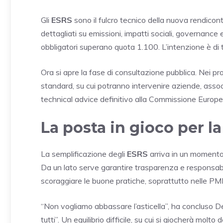
Gli
ESRS
sono il fulcro tecnico della nuova rendico
dettagliati su emissioni, impatti sociali, governance 
obbligatori superano quota 1.100. L’intenzione è di t
Ora si apre la fase di consultazione pubblica. Nei pr
standard, su cui potranno intervenire aziende, associ
technical advice definitivo alla Commissione Europe
La posta in gioco per la
La semplificazione degli
ESRS
arriva in un momento d
Da un lato serve garantire trasparenza e responsabili
scoraggiare le buone pratiche, soprattutto nelle PMI
“Non vogliamo abbassare l’asticella”, ha concluso Del
tutti”. Un equilibrio difficile, su cui si giocherà molto